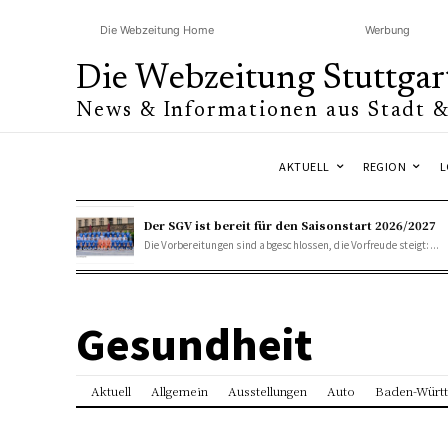
Die Webzeitung Home
Werbung
Die Webzeitung Stuttgar
News & Informationen aus Stadt 
AKTUELL
REGION
L
Der SGV ist bereit für den Saisonstart 2026/2027
Die Vorbereitungen sind abgeschlossen, die Vorfreude steigt:...
Gesundheit
Aktuell
Allgemein
Ausstellungen
Auto
Baden-Würt