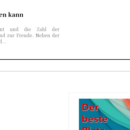
zen kann
nnt und die Zahl der
rund zur Freude. Neben der
...