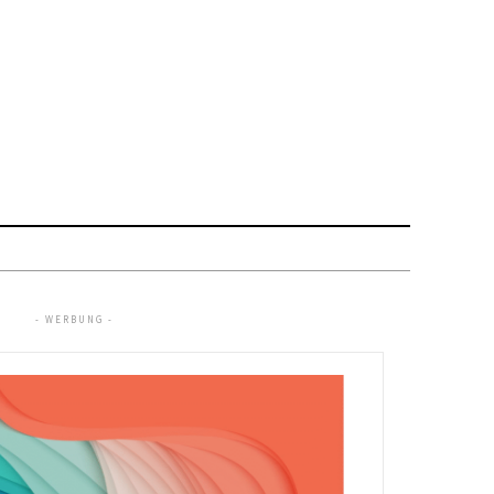
- WERBUNG -