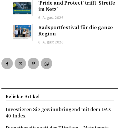
‘Pride and Protect’ trifft ‘Streife
im Netz’
6. August 2026
Radsportfestival für die ganze
Region
6. August 2026
Beliebte Artikel
Investieren Sie gewinnbringend mit dem DAX
40-Index
Dienstbereitschaft der Kliniken – Notdienste