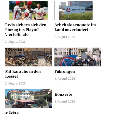
Reds sichern sich den
Arbeitslosenquote im
Einzug ins Playoff-
Land unverändert
Viertelfinale
2. August 2026
3. August 2026
Mit Karacho in den
Führungen
Kessel
4. August 2026
2. August 2026
Konzerte
2. August 2026
Märkte