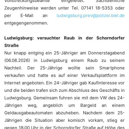
Vollstreckungsbeamte eingeleitet. Sachdienliche
Zeugenhinweise werden unter Tel. 07141 18-5353 oder
per E-Mail an
ludwigsburg.prev@polizei.bwl.de
entgegengenommen.
Ludwigsburg: versuchter Raub in der Schorndorfer
Straße
Nur knapp entging ein 25-Jähriger am Donnerstagabend
(06.08.2026) in Ludwigsburg einem Raub zu seinem
Nachteil. Der 25-Jährige wollte sein Smartphone
verkaufen und hatte es auf einer Verkaufsplattform im
Internet angeboten. Ein 24-Jähriger gab Kaufinteresse vor
und die beiden trafen sich zum Abschluss des Geschäfts in
Ludwigsburg. Gemeinsam fuhren sie mit dem VW des 24-
Jährigen weg, angeblich um Bargeld an einem
Geldausgabeautomaten abzuheben. Nachdem dem 25-
Jährigen die Situation aber komisch vorkam, stieg er
gegen 18:00 Uhr in der Schorndorfer Straße auf Höhe des