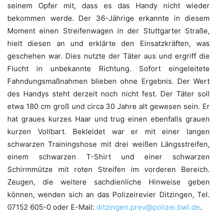
seinem Opfer mit, dass es das Handy nicht wieder
bekommen werde. Der 36-Jährige erkannte in diesem
Moment einen Streifenwagen in der Stuttgarter Straße,
hielt diesen an und erklärte den Einsatzkräften, was
geschehen war. Dies nutzte der Täter aus und ergriff die
Flucht in unbekannte Richtung. Sofort eingeleitete
Fahndungsmaßnahmen blieben ohne Ergebnis. Der Wert
des Handys steht derzeit noch nicht fest. Der Täter soll
etwa 180 cm groß und circa 30 Jahre alt gewesen sein. Er
hat graues kurzes Haar und trug einen ebenfalls grauen
kurzen Vollbart. Bekleidet war er mit einer langen
schwarzen Trainingshose mit drei weißen Längsstreifen,
einem schwarzen T-Shirt und einer schwarzen
Schirmmütze mit roten Streifen im vorderen Bereich.
Zeugen, die weitere sachdienliche Hinweise geben
können, wenden sich an das Polizeirevier Ditzingen, Tel.
07152 605-0 oder E-Mail:
ditzingen.prev@polizei.bwl.de
.