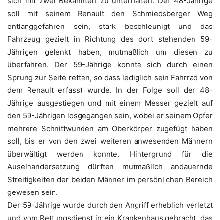
sich mit zwei Bekannten zu unterhalten. Der 48-Jährige
soll mit seinem Renault den Schmiedsberger Weg
entlanggefahren sein, stark beschleunigt und das
Fahrzeug gezielt in Richtung des dort stehenden 59-
Jährigen gelenkt haben, mutmaßlich um diesen zu
überfahren. Der 59-Jährige konnte sich durch einen
Sprung zur Seite retten, so dass lediglich sein Fahrrad von
dem Renault erfasst wurde. In der Folge soll der 48-
Jährige ausgestiegen und mit einem Messer gezielt auf
den 59-Jährigen losgegangen sein, wobei er seinem Opfer
mehrere Schnittwunden am Oberkörper zugefügt haben
soll, bis er von den zwei weiteren anwesenden Männern
überwältigt werden konnte. Hintergrund für die
Auseinandersetzung dürften mutmaßlich andauernde
Streitigkeiten der beiden Männer im persönlichen Bereich
gewesen sein.
Der 59-Jährige wurde durch den Angriff erheblich verletzt
und vom Rettungsdienst in ein Krankenhaus gebracht, das