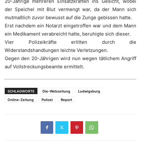
20-Jährige mehreren Einsatzkräften ins Gesicht, wobei
der Speichel mit Blut vermengt war, da der Mann sich
mutmaßlich zuvor bewusst auf die Zunge gebissen hatte.
Erst nachdem ein Notarzt eingetroffen war und dem Mann
ein Medikament verabreicht hatte, beruhigte sich dieser.
Vier Polizeikräfte erlitten durch die
Widerstandshandlungen leichte Verletzungen.
Gegen den 20-Jährigen wird nun wegen tätlichem Angriff
auf Vollstreckungsbeamte ermittelt.
SCHLAGWORTE
Die-Webzeitung
Ludwigsburg
Online-Zeitung
Polizei
Report