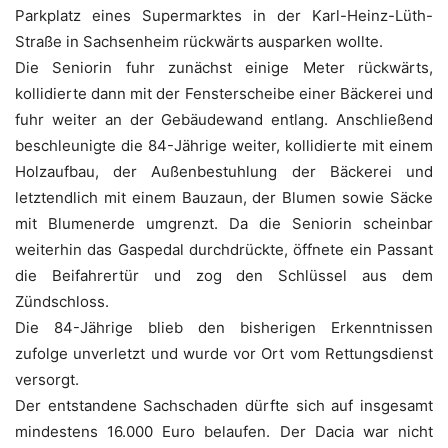
Parkplatz eines Supermarktes in der Karl-Heinz-Lüth-
Straße in Sachsenheim rückwärts ausparken wollte.
Die Seniorin fuhr zunächst einige Meter rückwärts,
kollidierte dann mit der Fensterscheibe einer Bäckerei und
fuhr weiter an der Gebäudewand entlang. Anschließend
beschleunigte die 84-Jährige weiter, kollidierte mit einem
Holzaufbau, der Außenbestuhlung der Bäckerei und
letztendlich mit einem Bauzaun, der Blumen sowie Säcke
mit Blumenerde umgrenzt. Da die Seniorin scheinbar
weiterhin das Gaspedal durchdrückte, öffnete ein Passant
die Beifahrertür und zog den Schlüssel aus dem
Zündschloss.
Die 84-Jährige blieb den bisherigen Erkenntnissen
zufolge unverletzt und wurde vor Ort vom Rettungsdienst
versorgt.
Der entstandene Sachschaden dürfte sich auf insgesamt
mindestens 16.000 Euro belaufen. Der Dacia war nicht