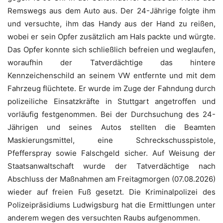
Remswegs aus dem Auto aus. Der 24-Jährige folgte ihm
und versuchte, ihm das Handy aus der Hand zu reißen,
wobei er sein Opfer zusätzlich am Hals packte und würgte.
Das Opfer konnte sich schließlich befreien und weglaufen,
woraufhin der Tatverdächtige das hintere
Kennzeichenschild an seinem VW entfernte und mit dem
Fahrzeug flüchtete. Er wurde im Zuge der Fahndung durch
polizeiliche Einsatzkräfte in Stuttgart angetroffen und
vorläufig festgenommen. Bei der Durchsuchung des 24-
Jährigen und seines Autos stellten die Beamten
Maskierungsmittel, eine Schreckschusspistole,
Pfefferspray sowie Falschgeld sicher. Auf Weisung der
Staatsanwaltschaft wurde der Tatverdächtige nach
Abschluss der Maßnahmen am Freitagmorgen (07.08.2026)
wieder auf freien Fuß gesetzt. Die Kriminalpolizei des
Polizeipräsidiums Ludwigsburg hat die Ermittlungen unter
anderem wegen des versuchten Raubs aufgenommen.