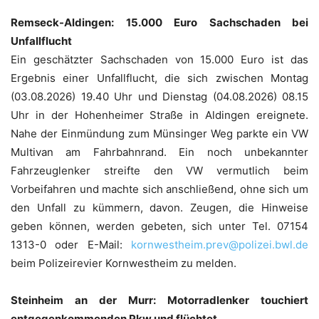
Remseck-Aldingen: 15.000 Euro Sachschaden bei
Unfallflucht
Ein geschätzter Sachschaden von 15.000 Euro ist das
Ergebnis einer Unfallflucht, die sich zwischen Montag
(03.08.2026) 19.40 Uhr und Dienstag (04.08.2026) 08.15
Uhr in der Hohenheimer Straße in Aldingen ereignete.
Nahe der Einmündung zum Münsinger Weg parkte ein VW
Multivan am Fahrbahnrand. Ein noch unbekannter
Fahrzeuglenker streifte den VW vermutlich beim
Vorbeifahren und machte sich anschließend, ohne sich um
den Unfall zu kümmern, davon. Zeugen, die Hinweise
geben können, werden gebeten, sich unter Tel. 07154
1313-0 oder E-Mail:
kornwestheim.prev@polizei.bwl.de
beim Polizeirevier Kornwestheim zu melden.
Steinheim an der Murr: Motorradlenker touchiert
entgegenkommenden Pkw und flüchtet