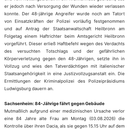
er jedoch nach Versorgung der Wunden wieder verlassen
konnte. Der 48-jährige Angreifer wurde noch am Tatort
von Einsatzkräften der Polizei vorläufig festgenommen
und auf Antrag der Staatsanwaltschaft Heilbronn am
Folgetag einem Haftrichter beim Amtsgericht Heilbronn
vorgeführt. Dieser erließ Haftbefehl wegen des Verdachts
des versuchten Totschlags und der gefährlichen
Körperverletzung gegen den 48-Jährigen, setzte ihn in
Vollzug und wies den Tatverdächtigen mit italienischer
Staatsangehörigkeit in eine Justizvollzugsanstalt ein. Die
Ermittlungen der Kriminalpolizei des Polizeipräsidiums
Ludwigsburg dauern an.
Sachsenheim: 84-Jährige fährt gegen Gebäude
Mutmaßlich aufgrund einer medizinischen Ursache verlor
eine 84 Jahre alte Frau am Montag (03.08.2026) die
Kontrolle über ihren Dacia, als sie gegen 15.15 Uhr auf dem