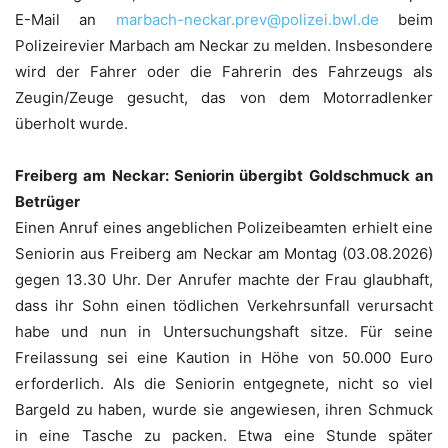
E-Mail an
marbach-neckar.prev@polizei.bwl.de
beim
Polizeirevier Marbach am Neckar zu melden. Insbesondere
wird der Fahrer oder die Fahrerin des Fahrzeugs als
Zeugin/Zeuge gesucht, das von dem Motorradlenker
überholt wurde.
Freiberg am Neckar: Seniorin übergibt Goldschmuck an
Betrüger
Einen Anruf eines angeblichen Polizeibeamten erhielt eine
Seniorin aus Freiberg am Neckar am Montag (03.08.2026)
gegen 13.30 Uhr. Der Anrufer machte der Frau glaubhaft,
dass ihr Sohn einen tödlichen Verkehrsunfall verursacht
habe und nun in Untersuchungshaft sitze. Für seine
Freilassung sei eine Kaution in Höhe von 50.000 Euro
erforderlich. Als die Seniorin entgegnete, nicht so viel
Bargeld zu haben, wurde sie angewiesen, ihren Schmuck
in eine Tasche zu packen. Etwa eine Stunde später