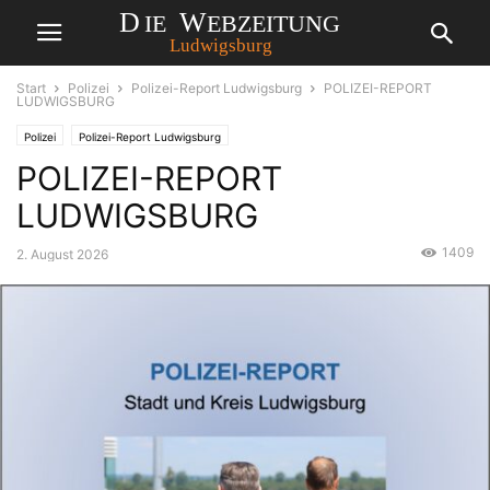
Start
Polizei
Polizei-Report Ludwigsburg
POLIZEI-REPORT
LUDWIGSBURG
Polizei
Polizei-Report Ludwigsburg
POLIZEI-REPORT
LUDWIGSBURG
1409
2. August 2026