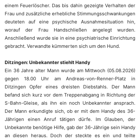
einem Feuerlöscher. Das bis dahin gezeigte Verhalten der
Frau und zusätzliche erhebliche Stimmungsschwankungen
deuteten auf eine psychische Ausnahmesituation hin,
worauf der Frau Handschließen angelegt wurden.
Anschließend wurde sie in eine psychiatrische Einrichtung
gebracht. Verwandte kümmerten sich um den Hund.
Ditzingen: Unbekannter stiehlt Handy
Ein 36 Jahre alter Mann wurde am Mittwoch (05.08.2026)
gegen 18.00 Uhr am Andreas-von-Renner-Platz in
Ditzingen Opfer eines dreisten Diebstahls. Der Mann
befand sich kurz vor dem Treppenabgang in Richtung der
S-Bahn-Gleise, als ihn ein noch Unbekannter ansprach.
Der Mann erkundigte sich, ob er mit dem Handy des 36-
Jährigen einen Anruf tätigen dürfe. Im Glauben, der
Unbekannte benötige Hilfe, gab der 36-Jährige sein Handy
an diesen heraus. Doch der steckte es ein und teilte