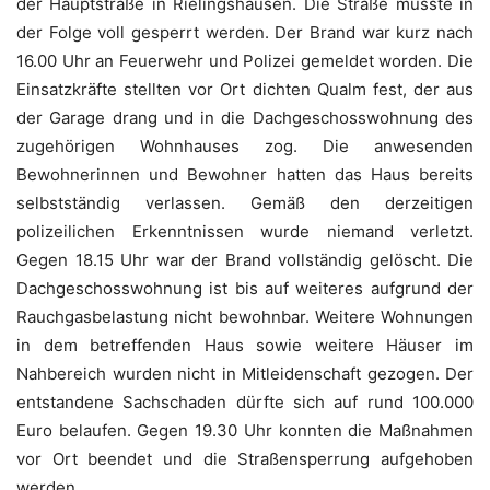
der Hauptstraße in Rielingshausen. Die Straße musste in
der Folge voll gesperrt werden. Der Brand war kurz nach
16.00 Uhr an Feuerwehr und Polizei gemeldet worden. Die
Einsatzkräfte stellten vor Ort dichten Qualm fest, der aus
der Garage drang und in die Dachgeschosswohnung des
zugehörigen Wohnhauses zog. Die anwesenden
Bewohnerinnen und Bewohner hatten das Haus bereits
selbstständig verlassen. Gemäß den derzeitigen
polizeilichen Erkenntnissen wurde niemand verletzt.
Gegen 18.15 Uhr war der Brand vollständig gelöscht. Die
Dachgeschosswohnung ist bis auf weiteres aufgrund der
Rauchgasbelastung nicht bewohnbar. Weitere Wohnungen
in dem betreffenden Haus sowie weitere Häuser im
Nahbereich wurden nicht in Mitleidenschaft gezogen. Der
entstandene Sachschaden dürfte sich auf rund 100.000
Euro belaufen. Gegen 19.30 Uhr konnten die Maßnahmen
vor Ort beendet und die Straßensperrung aufgehoben
werden.