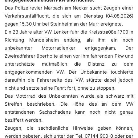
Das Polizeirevier Marbach am Neckar sucht Zeugen einer
Verkehrsunfallflucht, die sich am Dienstag (04.08.2026)
gegen 15.30 Uhr bei Steinheim an der Murr ereignete.
Ein 23 Jahre alter VW-Lenker fuhr die Kreisstra0ße 1700 in
Richtung Mundelsheim entlang, als ihm ein noch
unbekannter Motorradlenker entgegenkam. Der
Zweiradfahrer überholte einen vor ihm fahrenden Pkw und
unterschätzte mutmaßlich die Distanz zu dem
entgegenkommenden VW. Der Unbekannte touchierte
daraufhin die Fahrerseite des VW, stürzte dabei jedoch
nicht und setzte seine Fahrt fort, ohne zu stoppen.
Das Motorrad des Unbekannten wurde als schwarz mit
Streifen beschrieben. Die Höhe des an dem VW
entstandenen Sachschadens kann noch nicht genau
beziffert werden.
Zeugen, die sachdienliche Hinweise geben können,
werden gebeten, sich unter der Tel. 07144 900-0 oder per