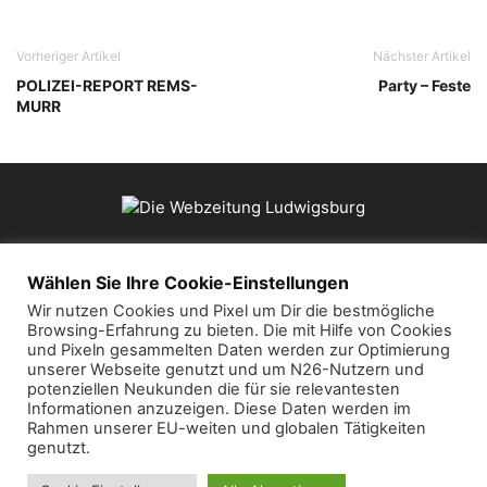
Vorheriger Artikel
Nächster Artikel
POLIZEI-REPORT REMS-
Party – Feste
MURR
ÜBER UNS
Wählen Sie Ihre Cookie-Einstellungen
Wir nutzen Cookies und Pixel um Dir die bestmögliche
Browsing-Erfahrung zu bieten. Die mit Hilfe von Cookies
Kontaktieren Sie uns:
mail@die-webzeitung.de
und Pixeln gesammelten Daten werden zur Optimierung
unserer Webseite genutzt und um N26-Nutzern und
potenziellen Neukunden die für sie relevantesten
FOLGEN SIE UNS
Informationen anzuzeigen. Diese Daten werden im
Rahmen unserer EU-weiten und globalen Tätigkeiten
genutzt.