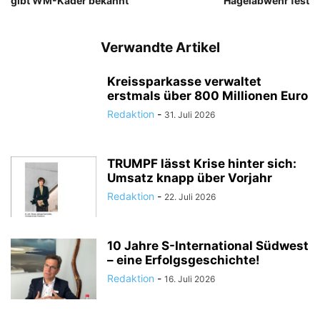
gibt WM-Kader bekannt
Hagelabwehr fest
Verwandte Artikel
Kreissparkasse verwaltet
erstmals über 800 Millionen Euro
Redaktion
-
31. Juli 2026
TRUMPF lässt Krise hinter sich:
Umsatz knapp über Vorjahr
Redaktion
-
22. Juli 2026
10 Jahre S-International Südwest
– eine Erfolgsgeschichte!
Redaktion
-
16. Juli 2026