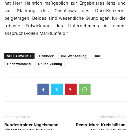
hat Herr Heinrich maßgeblich zur Ergebnisresilienz und
zur Stärkung des Cashflows des Dürr-Konzerns
beigetragen. Beides sind wesentliche Grundlagen für die
robuste Entwicklung des Unternehmens in einem
anspruchsvollen Marktumfeld.“
SCHLAGWORTE
Dambeck
Die-Webzeitung
Dürr
Finanzvorstand
Online-Zeitung
Vorheriger Artikel
Nächster Artikel
Bundestrainer Nagelsmann
Rems-Murr-Kreis hält an