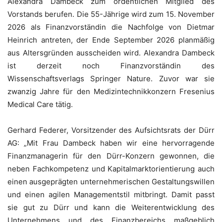
Alexandra Dambeck zum ordentlichen Mitglied des
Vorstands berufen. Die 55-Jährige wird zum 15. November
2026 als Finanzvorständin die Nachfolge von Dietmar
Heinrich antreten, der Ende September 2026 planmäßig
aus Altersgründen ausscheiden wird. Alexandra Dambeck
ist derzeit noch Finanzvorständin des
Wissenschaftsverlags Springer Nature. Zuvor war sie
zwanzig Jahre für den Medizintechnikkonzern Fresenius
Medical Care tätig.
Gerhard Federer, Vorsitzender des Aufsichtsrats der Dürr
AG: „Mit Frau Dambeck haben wir eine hervorragende
Finanzmanagerin für den Dürr-Konzern gewonnen, die
neben Fachkompetenz und Kapitalmarktorientierung auch
einen ausgeprägten unternehmerischen Gestaltungswillen
und einen agilen Managementstil mitbringt. Damit passt
sie gut zu Dürr und kann die Weiterentwicklung des
Unternehmens und des Finanzbereichs maßgeblich