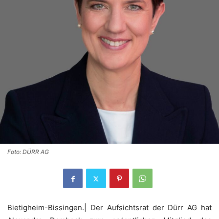
Foto: DÜRR AG
Bietigheim-Bissingen.| Der Aufsichtsrat der Dürr AG hat