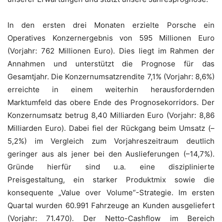
In den ersten drei Monaten erzielte Porsche ein
Operatives Konzernergebnis von 595 Millionen Euro
(Vorjahr: 762 Millionen Euro). Dies liegt im Rahmen der
Annahmen und unterstützt die Prognose für das
Gesamtjahr. Die Konzernumsatzrendite 7,1% (Vorjahr: 8,6%)
erreichte in einem weiterhin herausfordernden
Marktumfeld das obere Ende des Prognosekorridors. Der
Konzernumsatz betrug 8,40 Milliarden Euro (Vorjahr: 8,86
Milliarden Euro). Dabei fiel der Rückgang beim Umsatz (–
5,2%) im Vergleich zum Vorjahreszeitraum deutlich
geringer aus als jener bei den Auslieferungen (–14,7%).
Gründe hierfür sind u.a. eine disziplinierte
Preisgestaltung, ein starker Produktmix sowie die
konsequente „Value over Volume“-Strategie. Im ersten
Quartal wurden 60.991 Fahrzeuge an Kunden ausgeliefert
(Vorjahr: 71.470). Der Netto-Cashflow im Bereich