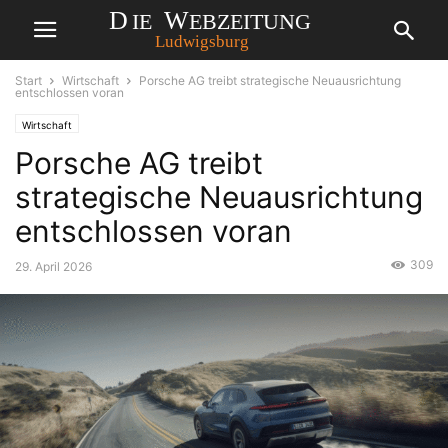
Start
Wirtschaft
Porsche AG treibt strategische Neuausrichtung
entschlossen voran
Wirtschaft
Porsche AG treibt
strategische Neuausrichtung
entschlossen voran
309
29. April 2026