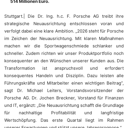
514 Millionen Euro.
Stuttgart.| Die Dr. Ing. h.c. F. Porsche AG treibt ihre
strategische Neuausrichtung entschlossen voran und
verfolgt dabei eine klare Ambition. „2026 steht für Porsche
im Zeichen der Neuausrichtung. Mit klaren Maßnahmen
machen wir die Sportwagenschmiede schlanker und
schneller. Zudem richten wir unser Produktportfolio noch
konsequenter an den Wünschen unserer Kunden aus. Die
Transformation ist anspruchsvoll und erfordert
konsequentes Handeln und Disziplin. Dazu leisten alle
Führungskräfte und Mitarbeiter einen wichtigen Beitrag“,
sagt Dr. Michael Leiters, Vorstandsvorsitzender der
Porsche AG. Dr. Jochen Breckner, Vorstand für Finanzen
und IT, ergänzt: „Die Neuausrichtung schafft die Grundlage
für nachhaltige Profitabilität und langfristige
Wertschöpfung. Das erste Quartal liegt im Rahmen
unserer Erwartungen und stützt unsere Jahresprognose.“