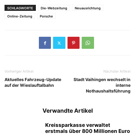
SCHLAGWORTE
Die-Webzeitung
Neuausrichtung
Online-Zeitung
Porsche
Vorheriger Artikel
Nächster Artikel
Aktuelles Fahrzeug-Update
Stadt Vaihingen wechselt in
auf der Wieslauftalbahn
interne
Nothaushaltsführung
Verwandte Artikel
Kreissparkasse verwaltet
erstmals über 800 Millionen Euro