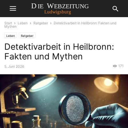
Start
Leben
Ratgeber
Detektivarbeit in Heilbronn: Fakten und
Mythen
Leben
Ratgeber
Detektivarbeit in Heilbronn:
Fakten und Mythen
171
5. Juni 2026