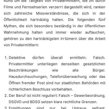
Rund um die Tätigkeit von Privatermittlern, die oft durch
Filme und Fernsehserien verzerrt dargestellt wird, ranken
sich zahlreiche Missverständnisse, die sich in der
Öffentlichkeit hartnäckig halten. Die folgenden fünf
Mythen, die sich besonders beständig in der öffentlichen
Wahrnehmung halten und immer wieder auftauchen,
gehören zu den hartnäckigsten Irrtümern über die Arbeit
von Privatermittlern:
Detektive dürfen überall ermitteln: Falsch.
Privatermittler unterliegen denselben gesetzlichen
Beschränkungen wie alle Bürger.
Hausdurchsuchungen, Telefonüberwachung oder das
Öffnen fremder Post sind nur staatlichen Behörden mit
richterlichem Beschluss vorbehalten.
Der Beruf ist nicht reguliert: Falsch – Gewerbeordnung,
DSGVO und BDSG setzen klare rechtliche Grenzen.
Ermittlungen sind nur bei Untreue gefragt: