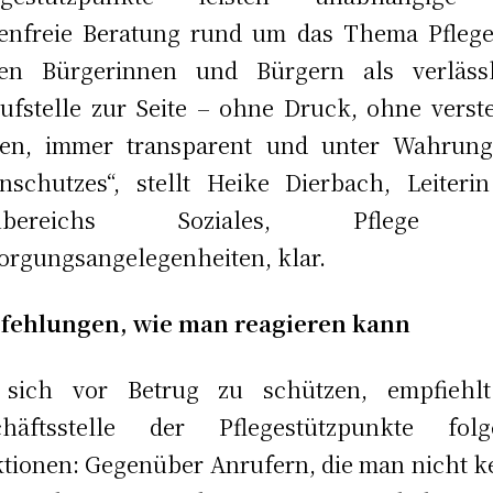
enfreie Beratung rund um das Thema Pflege
hen Bürgerinnen und Bürgern als verlässl
ufstelle zur Seite – ohne Druck, ohne verst
ten, immer transparent und unter Wahrung
nschutzes“, stellt Heike Dierbach, Leiteri
chbereichs Soziales, Pflege 
orgungsangelegenheiten, klar.
fehlungen, wie man reagieren kann
sich vor Betrug zu schützen, empfiehlt
chäftsstelle der Pflegestützpunkte folg
tionen: Gegenüber Anrufern, die man nicht k