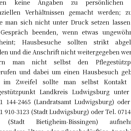
lten keine Angaben zu persönlichen 
anziellen Verhältnissen gemacht werden; z
te man sich nicht unter Druck setzen lasse
 Gespräch beenden, wenn etwas ungewöhn
cheint; Hausbesuche sollten strikt abgel
en und die Anschrift nicht weitergegeben we
ern man nicht selbst den Pflegestützp
erufen und dabei um einen Hausbesuch geb
; im Zweifel sollte man selbst Kontakt
gestützpunkt Landkreis Ludwigsburg unter
1 144-2465 (Landratsamt Ludwigsburg) oder
1 910-3123 (Stadt Ludwigsburg) oder Tel. 0714
 (Stadt Bietigheim-Bissingen) aufneh