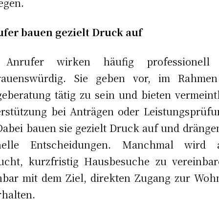
egen.
fer bauen gezielt Druck auf
 Anrufer wirken häufig professionell
trauenswürdig. Sie geben vor, im Rahmen
geberatung tätig zu sein und bieten vermeint
rstützung bei Anträgen oder Leistungsprüf
Dabei bauen sie gezielt Druck auf und dränge
nelle Entscheidungen. Manchmal wird 
ucht, kurzfristig Hausbesuche zu vereinba
nbar mit dem Ziel, direkten Zugang zur Wo
rhalten.