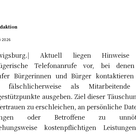
daktion
i 2026
wigsburg.| Aktuell liegen Hinweise
rügerische Telefonanrufe vor, bei denen
ufer Bürgerinnen und Bürger kontaktieren
h fälschlicherweise als Mitarbeitende
gestützpunkte ausgeben. Ziel dieser Täuschun
Vertrauen zu erschleichen, an persönliche Dat
angen oder Betroffene zu unnöt
iehungsweise kostenpflichtigen Leistunge