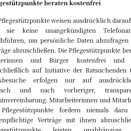
gestützpunkte beraten kostenfrei
Pflegestützpunkte weisen ausdrücklich darauf
s sie keine unangekündigten Telefonan
hführen, um persönliche Daten abzufragen
räge abzuschließen. Die Pflegestützpunkte be
gerinnen und Bürger kostenfrei und 
chließlich auf Initiative der Ratsuchenden t
sbesuche erfolgen nur auf ausdrückli
sch und nach vorheriger, transpare
invereinbarung. Mitarbeiterinnen und Mitarb
 Pflegestützpunkte fordern niemals dazu 
enpflichtige Verträge mit ihnen abzuschli
legestützpunkte leisten unabhängige