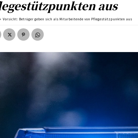
legestützpunkten aus
Vorsicht: Betrüger geben sich als Mitarbeitende von Pflegestützpunkten aus