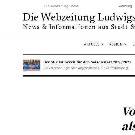
Die Webzeitung Home
Werbung
Die Webzeitung Ludwig
News & Informationen aus Stadt 
AKTUELL
REGION
L
Der SGV ist bereit für den Saisonstart 2026/2027
Die Vorbereitungen sind abgeschlossen, die Vorfreude steigt:...
Vo
al