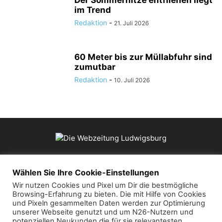
Der Sommerhitze entfliehen liegt
im Trend
Redaktion
-
21. Juli 2026
60 Meter bis zur Müllabfuhr sind
zumutbar
Redaktion
-
10. Juli 2026
ÜBER UNS
Wählen Sie Ihre Cookie-Einstellungen
Wir nutzen Cookies und Pixel um Dir die bestmögliche
Browsing-Erfahrung zu bieten. Die mit Hilfe von Cookies
Kontaktieren Sie uns:
mail@die-webzeitung.de
und Pixeln gesammelten Daten werden zur Optimierung
unserer Webseite genutzt und um N26-Nutzern und
potenziellen Neukunden die für sie relevantesten