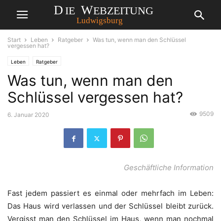
Start
Leben
Ratgeber
Was tun, wenn man den Schlüssel
vergessen hat?
Leben
Ratgeber
Was tun, wenn man den
Schlüssel vergessen hat?
9509
6. Januar 2020
Geschäftliche Information
Fast jedem passiert es einmal oder mehrfach im Leben:
Das Haus wird verlassen und der Schlüssel bleibt zurück.
Vergisst man den Schlüssel im Haus, wenn man nochmal