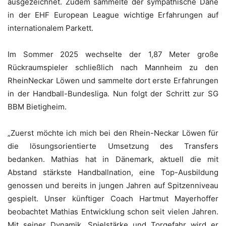
ausgezeichnet. Zudem sammelte der sympathische Däne
in der EHF European League wichtige Erfahrungen auf
internationalem Parkett.
Im Sommer 2025 wechselte der 1,87 Meter große
Rückraumspieler schließlich nach Mannheim zu den
RheinNeckar Löwen und sammelte dort erste Erfahrungen
in der Handball-Bundesliga. Nun folgt der Schritt zur SG
BBM Bietigheim.
„Zuerst möchte ich mich bei den Rhein-Neckar Löwen für
die lösungsorientierte Umsetzung des Transfers
bedanken. Mathias hat in Dänemark, aktuell die mit
Abstand stärkste Handballnation, eine Top-Ausbildung
genossen und bereits in jungen Jahren auf Spitzenniveau
gespielt. Unser künftiger Coach Hartmut Mayerhoffer
beobachtet Mathias Entwicklung schon seit vielen Jahren.
Mit seiner Dynamik, Spielstärke und Torgefahr wird er