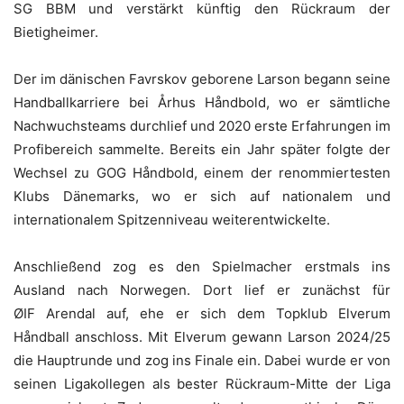
SG BBM und verstärkt künftig den Rückraum der
Bietigheimer.
Der im dänischen Favrskov geborene Larson begann seine
Handballkarriere bei Århus Håndbold, wo er sämtliche
Nachwuchsteams durchlief und 2020 erste Erfahrungen im
Profibereich sammelte. Bereits ein Jahr später folgte der
Wechsel zu GOG Håndbold, einem der renommiertesten
Klubs Dänemarks, wo er sich auf nationalem und
internationalem Spitzenniveau weiterentwickelte.
Anschließend zog es den Spielmacher erstmals ins
Ausland nach Norwegen. Dort lief er zunächst für
ØIF Arendal auf, ehe er sich dem Topklub Elverum
Håndball anschloss. Mit Elverum gewann Larson 2024/25
die Hauptrunde und zog ins Finale ein. Dabei wurde er von
seinen Ligakollegen als bester Rückraum-Mitte der Liga