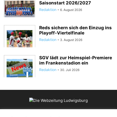
Saisonstart 2026/2027
Redaktion
-
6. August 2026
Reds sichern sich den Einzug ins
Playoff-Viertelfinale
Redaktion
-
3. August 2026
SGV lädt zur Heimspiel-Premiere
im Frankenstadion ein
Redaktion
-
30. Juli 2026
ÜBER UNS