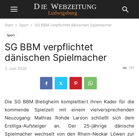
Start
Sport
SG BBM verpflichtet dänischen Spielmacher
Sport
SG BBM verpflichtet
dänischen Spielmacher
161
3. Juni 2026
Die SG BBM Bietigheim komplettiert ihren Kader für die
kommende Spielzeit mit einem vielversprechenden
Neuzugang: Mathias Rohde Larson schließt sich dem
Erstliga-Aufsteiger an. Der 25-jährige dänische
Spielmacher wechselt von den Rhein-Neckar Löwen zur