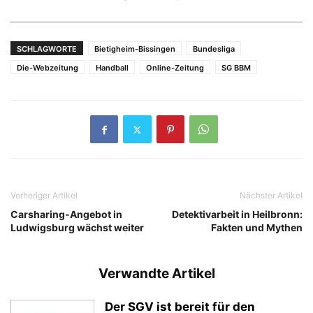
SCHLAGWORTE
Bietigheim-Bissingen
Bundesliga
Die-Webzeitung
Handball
Online-Zeitung
SG BBM
Vorheriger Artikel
Nächster Artikel
Carsharing-Angebot in
Detektivarbeit in Heilbronn:
Ludwigsburg wächst weiter
Fakten und Mythen
Verwandte Artikel
Der SGV ist bereit für den