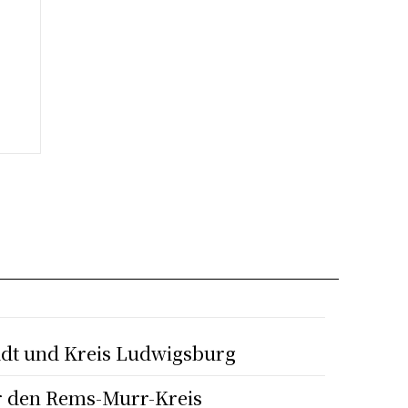
adt und Kreis Ludwigsburg
r den Rems-Murr-Kreis