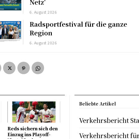
Netz’
6. August 2026
Radsportfestival für die ganze
Region
6. August 2026
Beliebte Artikel
Verkehrsbericht St
Reds sichern sich den
Verkehrsbericht fü
Einzug ins Playoff-