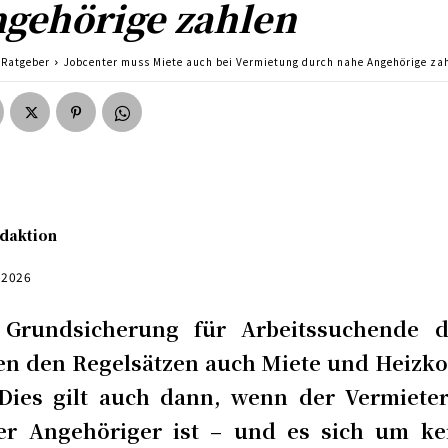
gehörige zahlen
Ratgeber
Jobcenter muss Miete auch bei Vermietung durch nahe Angehörige za
daktion
 2026
 Grundsicherung für Arbeitssuchende d
en den Regelsätzen auch Miete und Heizko
 Dies gilt auch dann, wenn der Vermieter
er Angehöriger ist – und es sich um ke