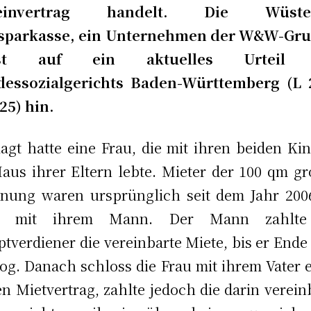
heinvertrag handelt. Die Wüsten
sparkasse, ein Unternehmen der W&W-Gru
ist auf ein aktuelles Urteil 
dessozialgerichts Baden-Württemberg (L 
25) hin.
agt hatte eine Frau, die mit ihren beiden Ki
aus ihrer Eltern lebte. Mieter der 100 qm g
ung waren ursprünglich seit dem Jahr 200
u mit ihrem Mann. Der Mann zahlte
tverdiener die vereinbarte Miete, bis er Ende
og. Danach schloss die Frau mit ihrem Vater 
n Mietvertrag, zahlte jedoch die darin verein