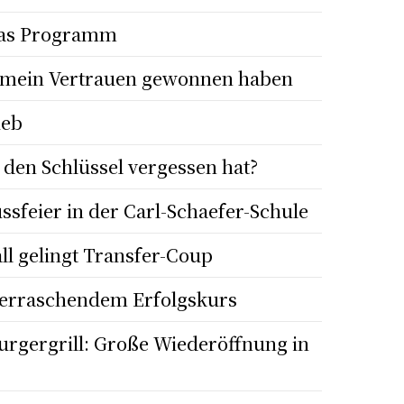
 Das Programm
e mein Vertrauen gewonnen haben
ieb
den Schlüssel vergessen hat?
sfeier in der Carl-Schaefer-Schule
ll gelingt Transfer-Coup
berraschendem Erfolgskurs
gergrill: Große Wiederöffnung in