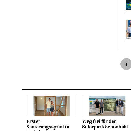
Erster
Weg frei für den
Sanierungssprint in
Solarpark Schönbühl