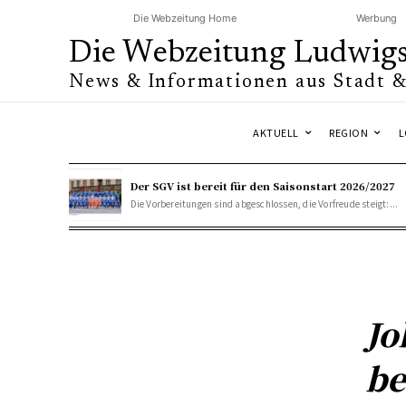
Die Webzeitung Home
Werbung
Die Webzeitung Ludwig
News & Informationen aus Stadt 
AKTUELL
REGION
L
Der SGV ist bereit für den Saisonstart 2026/2027
Die Vorbereitungen sind abgeschlossen, die Vorfreude steigt:...
Jo
be