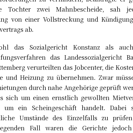
ne Tochter zwei Mahnbescheide, sah je
ang von einer Vollstreckung und Kündigun
vertrags ab.
ohl das Sozialgericht Konstanz als auc
fungsverfahren das Landessozialgericht B
temberg verurteilten das Jobcenter, die Koste
te und Heizung zu übernehmen. Zwar müsse
ietungen durch nahe Angehörige geprüft we
s sich um einen ernstlich gewollten Mietve
r um ein Scheingeschäft handelt. Dabei s
tliche Umstände des Einzelfalls zu prüfen
liegenden Fall waren die Gerichte jedoch