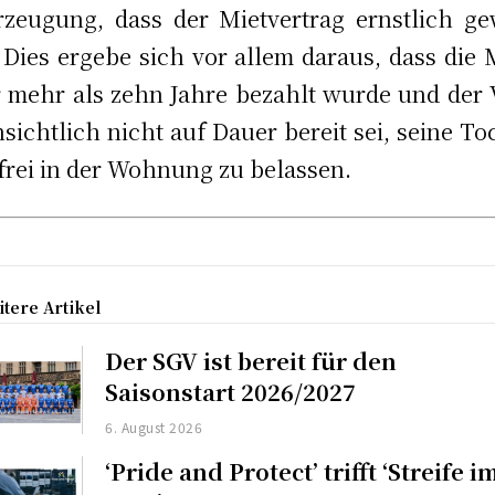
zeugung, dass der Mietvertrag ernstlich ge
 Dies ergebe sich vor allem daraus, dass die 
 mehr als zehn Jahre bezahlt wurde und der 
nsichtlich nicht auf Dauer bereit sei, seine To
frei in der Wohnung zu belassen.
tere Artikel
Der SGV ist bereit für den
Saisonstart 2026/2027
6. August 2026
‘Pride and Protect’ trifft ‘Streife i