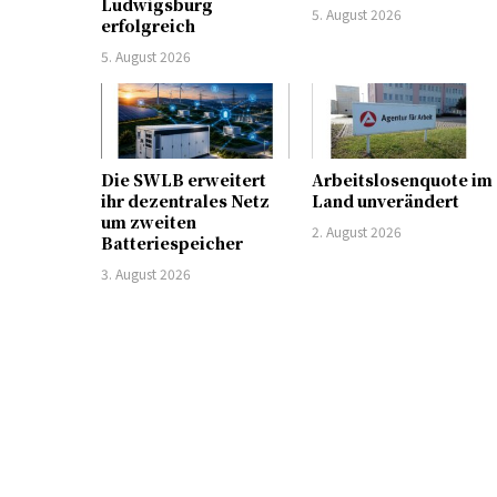
Ludwigsburg
5. August 2026
erfolgreich
5. August 2026
Die SWLB erweitert
Arbeitslosenquote im
ihr dezentrales Netz
Land unverändert
um zweiten
2. August 2026
Batteriespeicher
3. August 2026