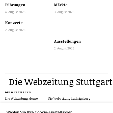
Führungen
Märkte
4. August 2026
3. August 2026
Konzerte
2. August 2026
Ausstellungen
2. August 2026
Die Webzeitung Stuttgart
DIE WEBZEITUNG
Die Webzeitung Home
Die Webzeitung Ludwigsburg
Werbung
Schau.Media
Kontakt
Impressum
Datenschutz
Wählen Sie Ihre Cookie-Einstellungen