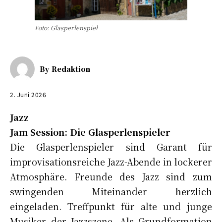
Foto: Glasperlenspiel
By
Redaktion
2. Juni 2026
Jazz
Jam Session: Die Glasperlenspieler
Die Glasperlenspieler sind Garant für
improvisationsreiche Jazz-Abende in lockerer
Atmosphäre. Freunde des Jazz sind zum
swingenden Miteinander herzlich
eingeladen. Treffpunkt für alte und junge
Musiker der Jazzszene. Als Grundformation