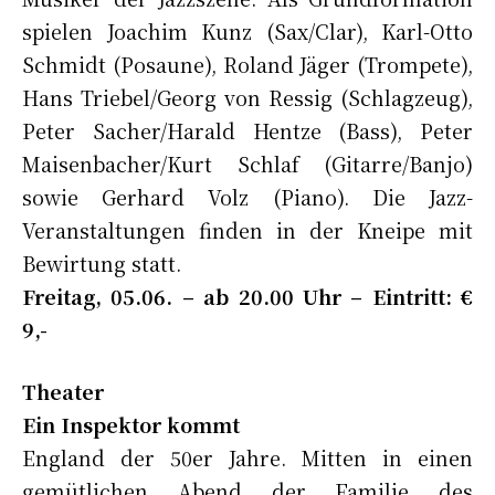
spielen Joachim Kunz (Sax/Clar), Karl-Otto
Schmidt (Posaune), Roland Jäger (Trompete),
Hans Triebel/Georg von Ressig (Schlagzeug),
Peter Sacher/Harald Hentze (Bass), Peter
Maisenbacher/Kurt Schlaf (Gitarre/Banjo)
sowie Gerhard Volz (Piano). Die Jazz-
Veranstaltungen finden in der Kneipe mit
Bewirtung statt.
Freitag, 05.06. – ab 20.00 Uhr – Eintritt: €
9,-
Theater
Ein Inspektor kommt
England der 50er Jahre. Mitten in einen
gemütlichen Abend der Familie des