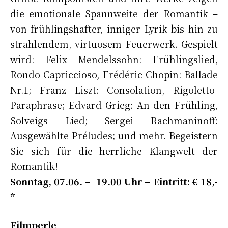
die emotionale Spannweite der Romantik –
von frühlingshafter, inniger Lyrik bis hin zu
strahlendem, virtuosem Feuerwerk. Gespielt
wird: Felix Mendelssohn: Frühlingslied,
Rondo Capriccioso, Frédéric Chopin: Ballade
Nr.1; Franz Liszt: Consolation, Rigoletto-
Paraphrase; Edvard Grieg: An den Frühling,
Solveigs Lied; Sergei Rachmaninoff:
Ausgewählte Préludes; und mehr. Begeistern
Sie sich für die herrliche Klangwelt der
Romantik!
Sonntag, 07.06. – 19.00 Uhr – Eintritt: € 18,-
*
Filmperle