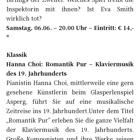
Inspektorin mit ihnen? Ist Eva Smith
wirklich tot?
Samstag, 06.06. – 20.00 Uhr – Eintritt: € 14,-
*
Klassik
Hanna Choi: Romantik Pur – Klaviermusik
des 19. Jahrhunderts
Pianistin Hanna Choi, mittlerweile eine gern
gesehene Künstlerin beim Glasperlenspiel
Asperg, führt Sie auf eine musikalische
Zeitreise ins 19. Jahrhundert.Unter dem Titel
„Romantik Pur” erleben Sie die ganze Vielfalt
der Klaviermusik des 19. Jahrhunderts.
Große Komponisten und ihre Werke zeigen