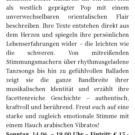
als westlich geprägter Pop mit einem
unverwechselbaren orientalischen Flair
beschreiben. Ihre Texte entstehen direkt aus
dem Herzen und spiegeln ihre persönlichen
Lebenserfahrungen wider – die leichten wie
die schweren. Von mitreißenden
Stimmungsmachern über rhythmusgeladene
Tanzsongs bis hin zu gefühlvollen Balladen
zeigt sie die ganze Bandbreite ihrer
musikalischen Identität und erzählt ihre
facettenreiche Geschichte – authentisch,
kraftvoll und berührend. Freut euch auf eine
starke und zugleich emotionale Stimme mit
einem Hauch arabischen Vibratos!
Sonntag, 14.06. – 19.00 Uhr – Eintritt: € 15,-