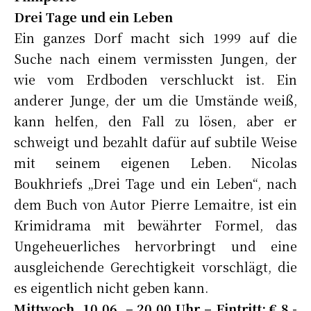
Drei Tage und ein Leben
Ein ganzes Dorf macht sich 1999 auf die
Suche nach einem vermissten Jungen, der
wie vom Erdboden verschluckt ist. Ein
anderer Junge, der um die Umstände weiß,
kann helfen, den Fall zu lösen, aber er
schweigt und bezahlt dafür auf subtile Weise
mit seinem eigenen Leben. Nicolas
Boukhriefs „Drei Tage und ein Leben“, nach
dem Buch von Autor Pierre Lemaitre, ist ein
Krimidrama mit bewährter Formel, das
Ungeheuerliches hervorbringt und eine
ausgleichende Gerechtigkeit vorschlägt, die
es eigentlich nicht geben kann.
Mittwoch, 10.06. – 20.00 Uhr – Eintritt: € 8,-