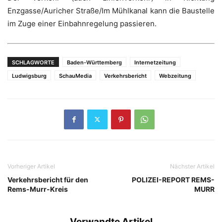
Enzgasse/Auricher Straße/Im Mühlkanal kann die Baustelle
im Zuge einer Einbahnregelung passieren.
SCHLAGWORTE
Baden-Württemberg
Internetzeitung
Ludwigsburg
SchauMedia
Verkehrsbericht
Webzeitung
Vorheriger Artikel
Nächster Artikel
Verkehrsbericht für den
POLIZEI-REPORT REMS-
Rems-Murr-Kreis
MURR
Verwandte Artikel