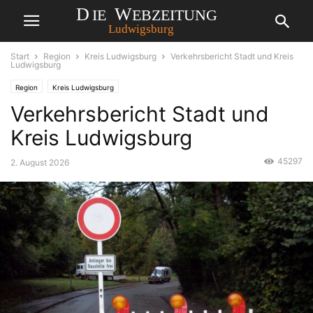
Start
Region
Kreis Ludwigsburg
Verkehrsbericht Stadt und Kreis
Ludwigsburg
Region
Kreis Ludwigsburg
Verkehrsbericht Stadt und
Kreis Ludwigsburg
45297
2. August 2026