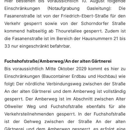
Hier bestehen bis voraussichtlich 10. August folgende
Einschränkungen (Notaufgrabung Gasleitung): Die
Fasanenstraße ist von der Friedrich-Ebert-Straße für den
Verkehr gesperrt sowie von der Schorndorfer Straße
kommend halbseitig ab Thouretallee gesperrt. Zudem ist
die Fasanenstraße ist im Bereich der Hausnummern 21 bis
33 nur eingeschränkt befahrbar.
Fuchshofstraße/Amberweg/An der alten Gärtnerei
Bis voraussichtlich Mitte Oktober 2029 kommt es hier zu
Einschränkungen (Baucontainer Erdbau und Hochbau) wie
folgt: Der nördliche Verbindungsweg zwischen der Straße
An der alten Gärtnerei und dem Amberweg ist vollständig
gesperrt. Der Amberweg ist im Abschnitt zwischen Alter
Oßweiler Weg und Fuchshofstraße ebenfalls für alle
Verkehrsteilnehmenden gesperrt. In der Fuchshofstraße
ist der Gehweg zwischen der Straße An der alten
Gärtnerei und dem Amberweg gesperrt, es erfolgt eine