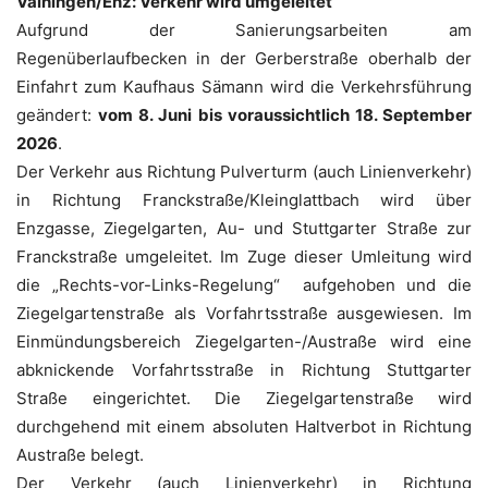
Vaihingen/Enz: Verkehr wird umgeleitet
Aufgrund der Sanierungsarbeiten am
Regenüberlaufbecken in der Gerberstraße oberhalb der
Einfahrt zum Kaufhaus Sämann wird die Verkehrsführung
geändert:
vom 8. Juni bis voraussichtlich 18. September
2026
.
Der Verkehr aus Richtung Pulverturm (auch Linienverkehr)
in Richtung Franckstraße/Kleinglattbach wird über
Enzgasse, Ziegelgarten, Au- und Stuttgarter Straße zur
Franckstraße umgeleitet. Im Zuge dieser Umleitung wird
die „Rechts-vor-Links-Regelung“ aufgehoben und die
Ziegelgartenstraße als Vorfahrtsstraße ausgewiesen. Im
Einmündungsbereich Ziegelgarten-/Austraße wird eine
abknickende Vorfahrtsstraße in Richtung Stuttgarter
Straße eingerichtet. Die Ziegelgartenstraße wird
durchgehend mit einem absoluten Haltverbot in Richtung
Austraße belegt.
Der Verkehr (auch Linienverkehr) in Richtung