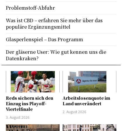
Problemstoff-Abfuhr
Was ist CBD – erfahren Sie mehr über das
populäre Ergänzungsmittel
Glasperlenspiel – Das Programm
Der gläserne User: Wie gut kennen uns die
Datenkraken?
Reds sichern sich den
Arbeitslosenquote im
Einzug ins Playoff-
Land unverändert
Viertelfinale
2. August 2026
3. August 2026