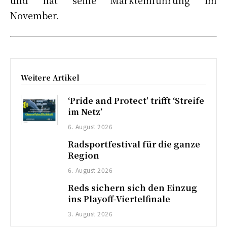
und hat seine Markteinführung im
November.
Weitere Artikel
‘Pride and Protect’ trifft ‘Streife
im Netz’
6. August 2026
Radsportfestival für die ganze
Region
6. August 2026
Reds sichern sich den Einzug
ins Playoff-Viertelfinale
3. August 2026