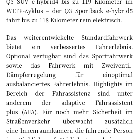
Q3 SUV e-hybrid4 bis zu 119 Kilometer im
WLTP-Zyklus – der Q3 Sportback e-hybrid5
fährt bis zu 118 Kilometer rein elektrisch.
Das weiterentwickelte Standardfahrwerk
bietet ein verbessertes Fahrerlebnis.
Optional verfügbar sind das Sportfahrwerk
sowie das Fahrwerk mit Zweiventil-
Dämpferregelung für einoptimal
ausbalanciertes Fahrerlebnis. Highlights im
Bereich der Fahrassistenz sind unter
anderem der adaptive Fahrassistent
plus (AFA). Für noch mehr Sicherheit im
Straßenverkehr überwacht zusätzlich
eine Innenraumkamera die fahrende Person