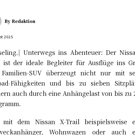
By
Redaktion
st 2025
eling.| Unterwegs ins Abenteuer: Der Niss
l ist der ideale Begleiter für Ausflüge ins G
 Familien-SUV überzeugt nicht nur mit se
oad-Fähigkeiten und bis zu sieben Sitzplä
ern auch durch eine Anhängelast von bis zu 
ogramm.
 mit dem Nissan X-Trail beispielsweise e
zweckanhänger, Wohnwagen oder auch e