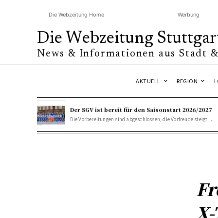
Die Webzeitung Home
Werbung
Die Webzeitung Stuttgar
News & Informationen aus Stadt 
AKTUELL
REGION
L
Der SGV ist bereit für den Saisonstart 2026/2027
Die Vorbereitungen sind abgeschlossen, die Vorfreude steigt:...
Fr
X-