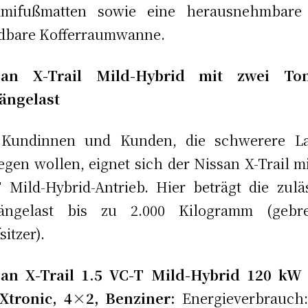
mifußmatten sowie eine herausnehmbare
dbare Kofferraumwanne.
san X-Trail Mild-Hybrid mit zwei To
ängelast
 Kundinnen und Kunden, die schwerere La
gen wollen, eignet sich der Nissan X-Trail mi
 Mild-Hybrid-Antrieb. Hier beträgt die zulä
ängelast bis zu 2.000 Kilogramm (gebre
sitzer).
san X-Trail 1.5 VC-T Mild-Hybrid 120 kW 
 Xtronic, 4×2, Benziner:
Energieverbrauch: