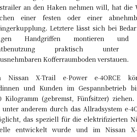
strailer an den Haken nehmen will, hat die
schen einer festen oder einer abnehmb
ngerkupplung. Letztere lässt sich bei Bedar
igen Handgriffen montieren und
chtbenutzung praktisch unter 
usnehmbaren Kofferraumboden verstauen.
m Nissan X-Trail e-Power e-4ORCE kö
dinnen und Kunden im Gespannbetrieb bi
0 Kilogramm (gebremst, Fünfsitzer) ziehen.
 unter anderem durch das Allradsystem e-
glicht, das speziell für die elektrifizierten N
elle entwickelt wurde und im Nissan X-T