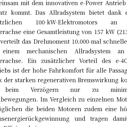
insam mit dem innovativen e-Power Antrie
atz kommt. Das Allradsystem bietet dank 
ätzlichen 100-kW-Elektromotors an
erachse eine Gesamtleistung von 157 kW (21
verteilt das Drehmoment 10.000-mal schnelle
 einem mechanischen Allradsystem an
erachse. Ein zusätzlicher Vorteil des e-
iebs ist der hohe Fahrkomfort für alle Passag
 der starken regenerativen Bremswirkung 
 beim Verzögern nur zu minima
bewegungen. Im Vergleich zu einzelnen Mo
öglichen die beiden Motoren zudem eine hö
msenergierückgewinnung und tragen dami