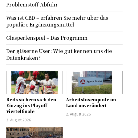
Problemstoff-Abfuhr
Was ist CBD – erfahren Sie mehr über das
populäre Ergänzungsmittel
Glasperlenspiel – Das Programm
Der gläserne User: Wie gut kennen uns die
Datenkraken?
Reds sichern sich den
Arbeitslosenquote im
Einzug ins Playoff-
Land unverändert
Viertelfinale
2. August 2026
3. August 2026