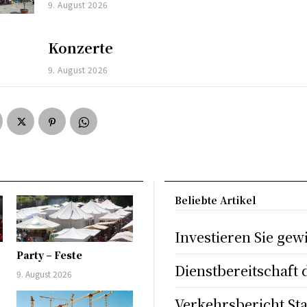
9. August 2026
Konzerte
9. August 2026
Beliebte Artikel
Investieren Sie ge
Party – Feste
Dienstbereitschaft 
9. August 2026
Verkehrsbericht St