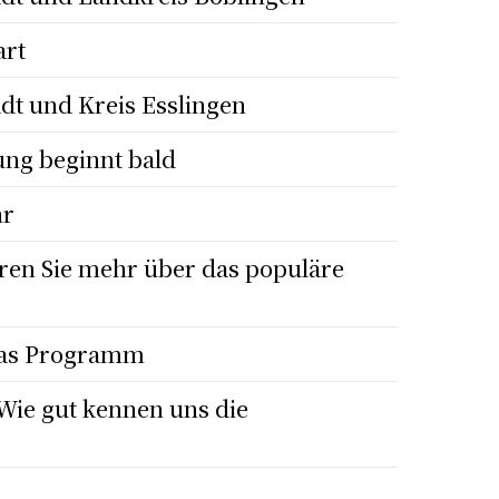
art
dt und Kreis Esslingen
g beginnt bald
hr
hren Sie mehr über das populäre
 Das Programm
Wie gut kennen uns die