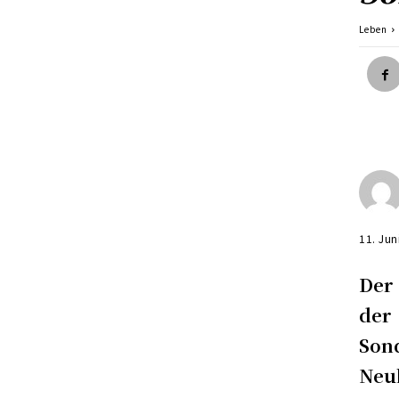
Leben
11. Jun
Der
der
So
Neu