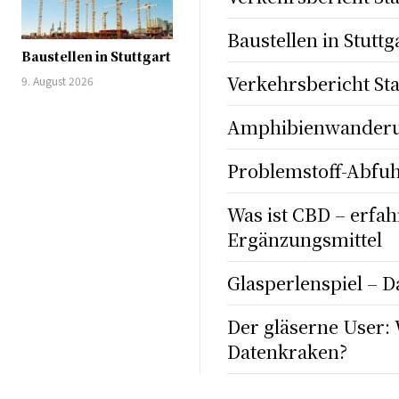
Baustellen in Stuttg
Baustellen in Stuttgart
Verkehrsbericht Sta
9. August 2026
Amphibienwanderun
Problemstoff-Abfu
Was ist CBD – erfa
Ergänzungsmittel
Glasperlenspiel –
Der gläserne User: 
Datenkraken?