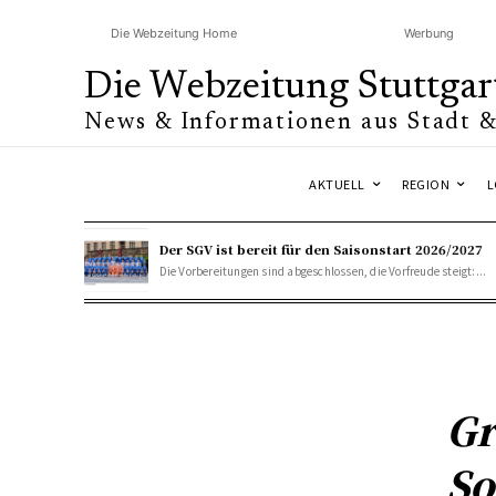
Die Webzeitung Home
Werbung
Die Webzeitung Stuttgar
News & Informationen aus Stadt 
AKTUELL
REGION
L
Der SGV ist bereit für den Saisonstart 2026/2027
Die Vorbereitungen sind abgeschlossen, die Vorfreude steigt:...
Gr
S