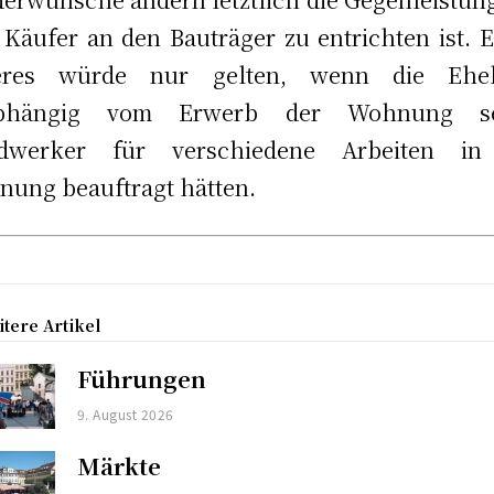
Käufer an den Bauträger zu entrichten ist. 
eres würde nur gelten, wenn die Ehel
bhängig vom Erwerb der Wohnung se
dwerker für verschiedene Arbeiten in
ung beauftragt hätten.
tere Artikel
Führungen
9. August 2026
Märkte