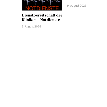
9. August 2026
Dienstbereitschaft der
Kliniken – Notdienste
9. August 2026