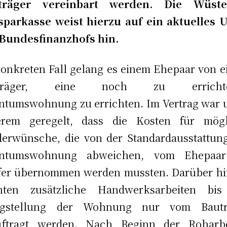
träger vereinbart werden. Die Wüste
parkasse weist hierzu auf ein aktuelles U
 Bundesfinanzhofs hin.
onkreten Fall gelang es einem Ehepaar von 
uträger, eine noch zu errichte
ntumswohnung zu errichten. Im Vertrag war 
erem geregelt, dass die Kosten für mögl
erwünsche, die von der Standardausstattun
entumswohnung abweichen, vom Ehepaar
fer übernommen werden mussten. Darüber hi
nten zusätzliche Handwerksarbeiten bis
tigstellung der Wohnung nur vom Bautr
uftragt werden. Nach Beginn der Roharbe