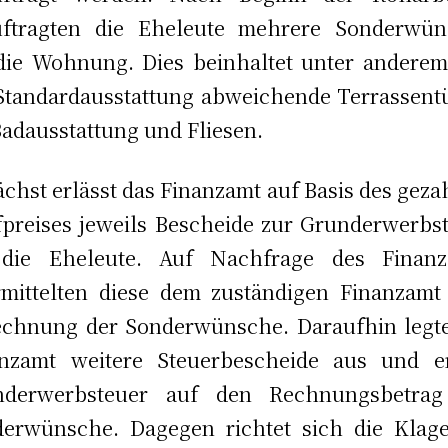
uftragten die Eheleute mehrere Sonderwün
die Wohnung. Dies beinhaltet unter andere
Standardausstattung abweichende Terrassent
Badausstattung und Fliesen.
chst erlässt das Finanzamt auf Basis des geza
preises jeweils Bescheide zur Grunderwerbs
 die Eheleute. Auf Nachfrage des Finanz
mittelten diese dem zuständigen Finanzamt
chnung der Sonderwünsche. Daraufhin legt
anzamt weitere Steuerbescheide aus und e
nderwerbsteuer auf den Rechnungsbetrag
erwünsche. Dagegen richtet sich die Klag