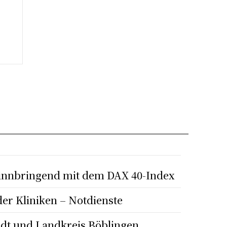
winnbringend mit dem DAX 40-Index
der Kliniken – Notdienste
adt und Landkreis Böblingen