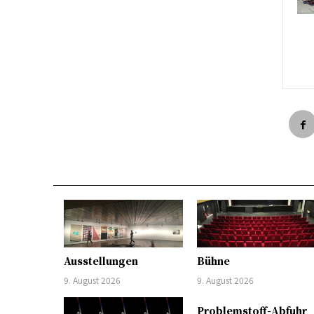
Ausstellungen
Bühne
9. August 2026
9. August 2026
Problemstoff-Abfuhr