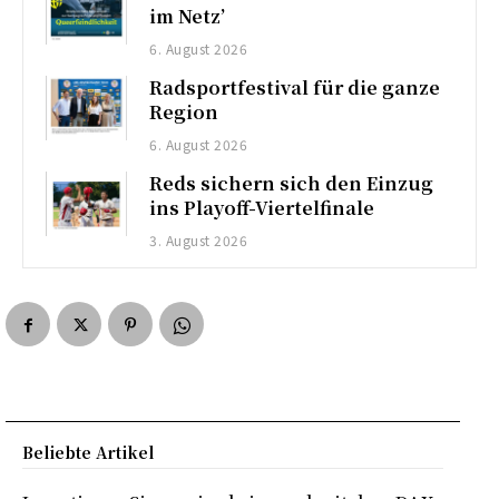
im Netz’
6. August 2026
Radsportfestival für die ganze
Region
6. August 2026
Reds sichern sich den Einzug
ins Playoff-Viertelfinale
3. August 2026
Beliebte Artikel