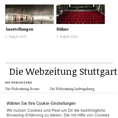
Ausstellungen
Bühne
2. August 2026
2. August 2026
Die Webzeitung Stuttgart
DIE WEBZEITUNG
Die Webzeitung Home
Die Webzeitung Ludwigsburg
Werbung
Schau.Media
Kontakt
Impressum
Datenschutz
Wählen Sie Ihre Cookie-Einstellungen
Wir nutzen Cookies und Pixel um Dir die bestmögliche
Browsing-Erfahrung zu bieten. Die mit Hilfe von Cookies