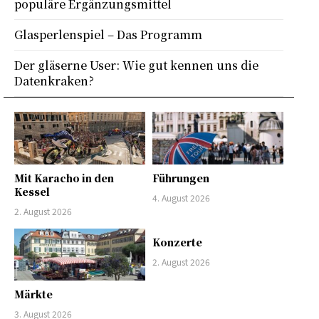
populäre Ergänzungsmittel
Glasperlenspiel – Das Programm
Der gläserne User: Wie gut kennen uns die
Datenkraken?
Mit Karacho in den
Führungen
Kessel
4. August 2026
2. August 2026
Konzerte
2. August 2026
Märkte
3. August 2026