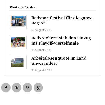
Weitere Artikel
Radsportfestival für die ganze
Region
5. August 2026
Reds sichern sich den Einzug
ins Playoff-Viertelfinale
3. August 2026
Arbeitslosenquote im Land
unverändert
2. August 2026