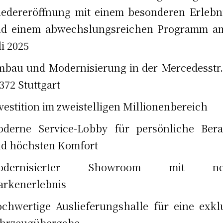
edereröffnung mit einem besonderen Erlebn
d einem abwechslungsreichen Programm am
li 2025
bau und Modernisierung in der Mercedesstr.
372 Stuttgart
vestition im zweistelligen Millionenbereich
derne Service-Lobby für persönliche Bera
d höchsten Komfort
odernisierter Showroom mit ne
rkenerlebnis
chwertige Auslieferungshalle für eine exkl
hrzeugübergabe