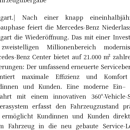
ttgart.| Nach einer knapp eineinhalbjähr
uphase feiert die Mercedes-Benz Niederla
tgart die Wiederöffnung. Das mit einer Invest
zweistelligen Millionenbereich modernisi
edes-Benz Center bietet auf 21.000 m² zahlr
rungen: Der umfassend erneuerte Servicebe
antiert maximale Effizienz und Komfort
dinnen und Kunden. Eine moderne Ein– 
ahrt mit einem innovativen 360°-Vehicle-
erasystem erfasst den Fahrzeugzustand prä
 ermöglicht Kundinnen und Kunden direkt
em Fahrzeug in die neu gebaute Service-L