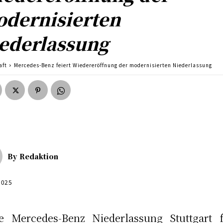
dernisierten
ederlassung
aft
Mercedes-Benz feiert Wiedereröffnung der modernisierten Niederlassung
By
Redaktion
 2025
e Mercedes-Benz Niederlassung Stuttgart f