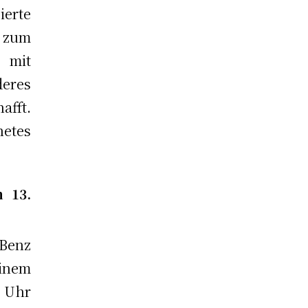
ierte
 zum
e mit
deres
fft.
netes
m 13.
Benz
einem
0 Uhr