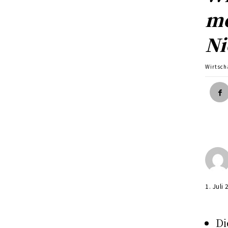
mo
Ni
Wirtsch
1. Juli
Di