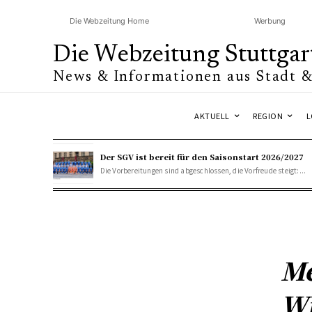
Die Webzeitung Home
Werbung
Die Webzeitung Stuttgar
News & Informationen aus Stadt 
AKTUELL
REGION
L
Der SGV ist bereit für den Saisonstart 2026/2027
Die Vorbereitungen sind abgeschlossen, die Vorfreude steigt:...
Me
Wi