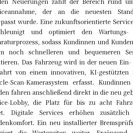
den Neuerungen zählt der Bereich rund um
viceannahme, der an die neuesten Stand
passt wurde. Eine zukunftsorientierte Servic
chleunigt und optimiert den Wartungs-
raturprozess, sodass Kundinnen und Kunde
em noch schnelleren und bequemeren Ser
itieren. Das Fahrzeug wird in der neuen Ein-
ahrt von einem innovativen, KI-gestützten 
icle-Scan-Kamerasystem erfasst. Kundinnen
en fahren anschließend direkt in die neu ge
ice-Lobby, die Platz für bis zu acht Fahr
tet. Digitale Services erhöhen zusätzlich
enkomfort. Ein neu installierter Bremsprüf
uziert die Wartezeiten weiter. Ergänzend 