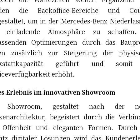
den die Backoffice-Bereiche und Cou
estaltet, um in der Mercedes-Benz Niederla
e einladende Atmosphäre zu schaffen.
assenden Optimierungen durch das Baupro
en zusätzlich zur Steigerung der physis
kstattkapazität geführt und somit
iceverfügbarkeit erhöht.
s Erlebnis im innovativen Showroom
 Showroom, gestaltet nach der n
enarchitektur, begeistert durch die Verbi
 Offenheit und eleganten Formen. Durch
atz digitaler Lösungen wird das Kundenerl