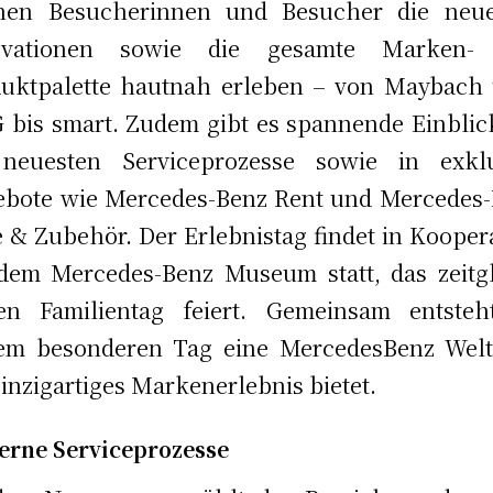
nen Besucherinnen und Besucher die neue
ovationen sowie die gesamte Marken-
uktpalette hautnah erleben – von Maybach
bis smart. Zudem gibt es spannende Einblic
 neuesten Serviceprozesse sowie in exklu
bote wie Mercedes-Benz Rent und Mercedes
e & Zubehör. Der Erlebnistag findet in Kooper
dem Mercedes-Benz Museum statt, das zeitg
nen Familientag feiert. Gemeinsam entsteh
em besonderen Tag eine MercedesBenz Welt
einzigartiges Markenerlebnis bietet.
rne Serviceprozesse