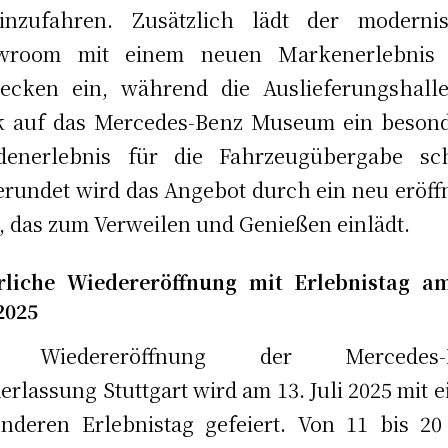
inzufahren. Zusätzlich lädt der modernis
wroom mit einem neuen Markenerlebnis
ecken ein, während die Auslieferungshall
k auf das Mercedes-Benz Museum ein beson
denerlebnis für die Fahrzeugübergabe scha
rundet wird das Angebot durch ein neu eröff
, das zum Verweilen und Genießen einlädt.
rliche Wiedereröffnung mit Erlebnistag a
 2025
 Wiedereröffnung der Mercedes-
erlassung Stuttgart wird am 13. Juli 2025 mit 
nderen Erlebnistag gefeiert. Von 11 bis 2