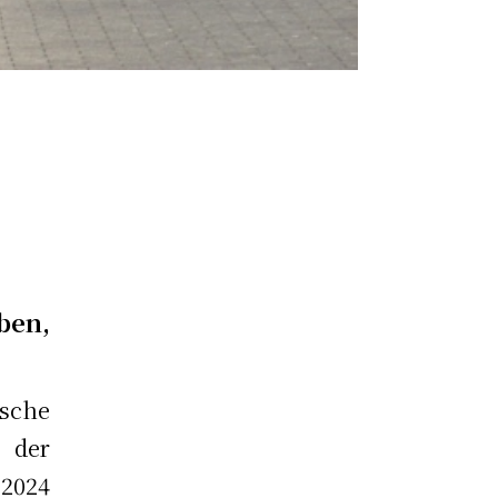
ben,
sche
 der
2024