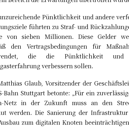
unzureichende Pünktlichkeit und andere verf
tungsziele führten zu Straf- und Rückzahlung
e von sieben Millionen. Diese Gelder we
äß den Vertragsbedingungen für Maßna
wendet, die die Pünktlichkeit und
gasterfahrung verbessern sollen.
Matthias Glaub, Vorsitzender der Geschäftsle
S-Bahn Stuttgart betonte: „Für ein zuverlässig
n-Netz in der Zukunft muss an den Stre
ut werden. Die Sanierung der Infrastruktu
Ausbau zum digitalen Knoten beeinträchtige