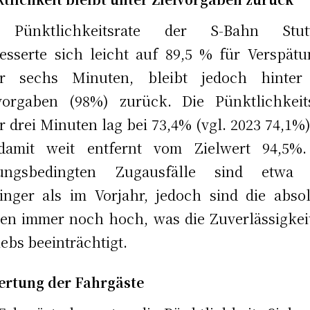
 Pünktlichkeitsrate der S-Bahn Stutt
esserte sich leicht auf 89,5 % für Verspät
er sechs Minuten, bleibt jedoch hinter
vorgaben (98%) zurück. Die Pünktlichkeit
r drei Minuten lag bei 73,4% (vgl. 2023 74,1%
 damit weit entfernt vom Zielwert 94,5%.
rungsbedingten Zugausfälle sind etwa
nger als im Vorjahr, jedoch sind die abso
en immer noch hoch, was die Zuverlässigkei
iebs beeinträchtigt.
rtung der Fahrgäste