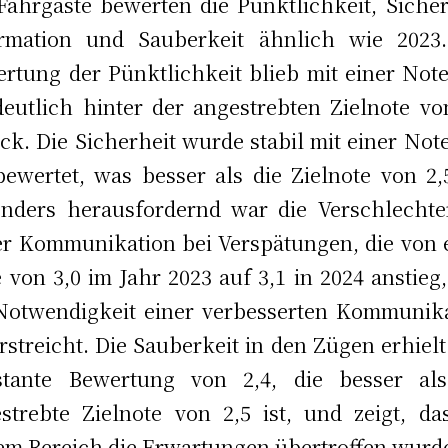
Fahrgäste bewerten die Pünktlichkeit, Sicher
ormation und Sauberkeit ähnlich wie 2023.
rtung der Pünktlichkeit blieb mit einer Not
deutlich hinter der angestrebten Zielnote vo
ck. Die Sicherheit wurde stabil mit einer Not
bewertet, was besser als die Zielnote von 2,5
nders herausfordernd war die Verschlecht
er Kommunikation bei Verspätungen, die von 
 von 3,0 im Jahr 2023 auf 3,1 in 2024 anstieg
Notwendigkeit einer verbesserten Kommunik
rstreicht. Die Sauberkeit in den Zügen erhielt
stante Bewertung von 2,4, die besser als
strebte Zielnote von 2,5 ist, und zeigt, da
em Bereich die Erwartungen übertroffen wurd