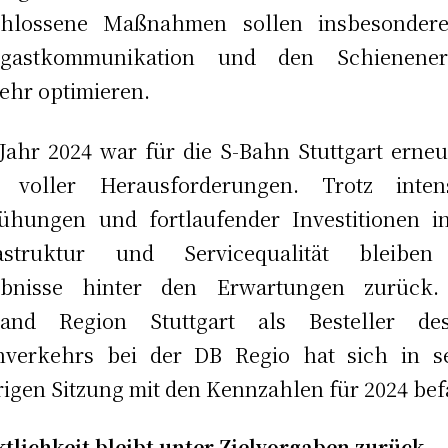
chlossene Maßnahmen sollen insbesondere
rgastkommunikation und den Schieneners
ehr optimieren.
Jahr 2024 war für die S-Bahn Stuttgart erneu
r voller Herausforderungen. Trotz intens
hungen und fortlaufender Investitionen i
rastruktur und Servicequalität bleiben
ebnisse hinter den Erwartungen zurück.
band Region Stuttgart als Besteller de
nverkehrs bei der DB Regio hat sich in se
rigen Sitzung mit den Kennzahlen für 2024 bef
tlichkeit bleibt unter Zielvorgaben zurück