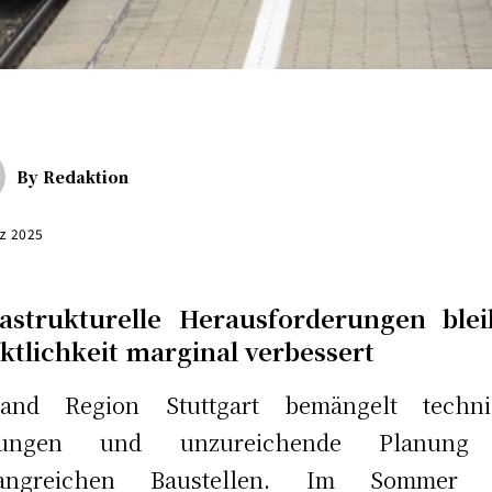
By
Redaktion
rz 2025
rastrukturelle Herausforderungen blei
ktlichkeit marginal verbessert
band Region Stuttgart bemängelt techni
rungen und unzureichende Planung
angreichen Baustellen. Im Sommer 