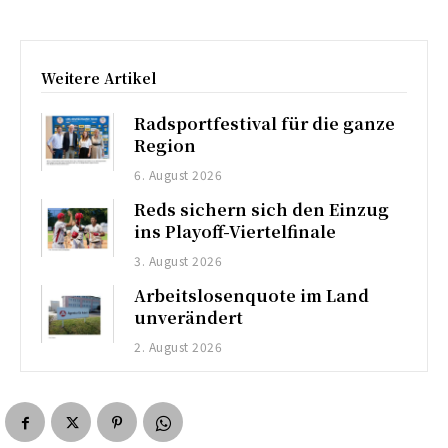
Weitere Artikel
Radsportfestival für die ganze
Region
6. August 2026
Reds sichern sich den Einzug
ins Playoff-Viertelfinale
3. August 2026
Arbeitslosenquote im Land
unverändert
2. August 2026