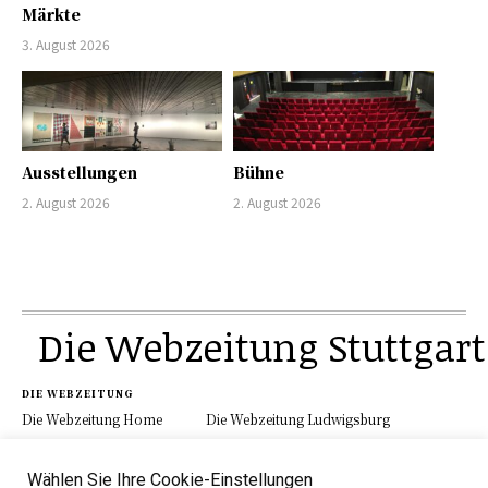
Märkte
3. August 2026
Ausstellungen
Bühne
2. August 2026
2. August 2026
Die Webzeitung Stuttgart
DIE WEBZEITUNG
Die Webzeitung Home
Die Webzeitung Ludwigsburg
Werbung
Schau.Media
Kontakt
Impressum
Datenschutz
Wählen Sie Ihre Cookie-Einstellungen