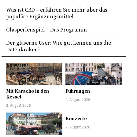
Was ist CBD – erfahren Sie mehr über das
populäre Ergänzungsmittel
Glasperlenspiel – Das Programm
Der gläserne User: Wie gut kennen uns die
Datenkraken?
Mit Karacho in den
Führungen
Kessel
4. August 2026
2. August 2026
Konzerte
2. August 2026