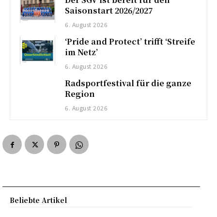
Saisonstart 2026/2027
6. August 2026
‘Pride and Protect’ trifft ‘Streife
im Netz’
6. August 2026
Radsportfestival für die ganze
Region
6. August 2026
Beliebte Artikel