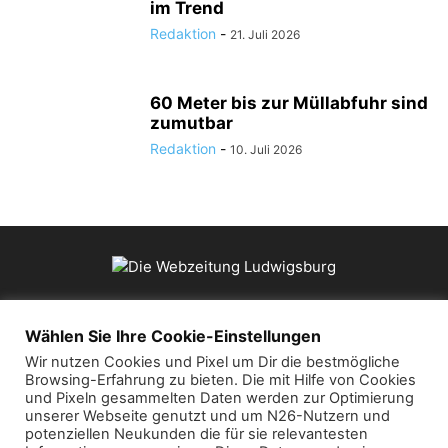
im Trend
Redaktion
-
21. Juli 2026
60 Meter bis zur Müllabfuhr sind
zumutbar
Redaktion
-
10. Juli 2026
ÜBER UNS
Wählen Sie Ihre Cookie-Einstellungen
Wir nutzen Cookies und Pixel um Dir die bestmögliche
Browsing-Erfahrung zu bieten. Die mit Hilfe von Cookies
Kontaktieren Sie uns:
mail@die-webzeitung.de
und Pixeln gesammelten Daten werden zur Optimierung
unserer Webseite genutzt und um N26-Nutzern und
potenziellen Neukunden die für sie relevantesten