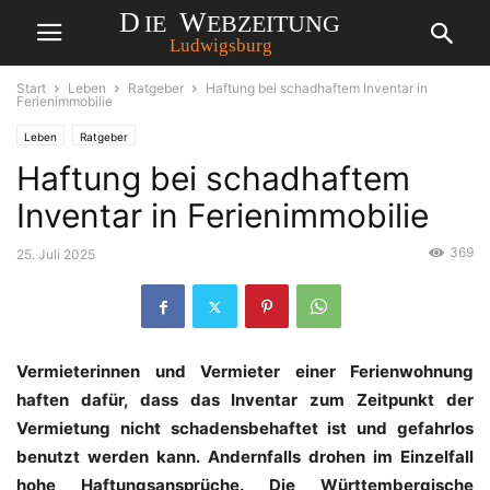
Start
Leben
Ratgeber
Haftung bei schadhaftem Inventar in
Ferienimmobilie
Leben
Ratgeber
Haftung bei schadhaftem
Inventar in Ferienimmobilie
369
25. Juli 2025
Vermieterinnen und Vermieter einer Ferienwohnung
haften dafür, dass das Inventar zum Zeitpunkt der
Vermietung nicht schadensbehaftet ist und gefahrlos
benutzt werden kann. Andernfalls drohen im Einzelfall
hohe Haftungsansprüche. Die Württembergische