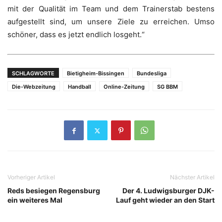
mit der Qualität im Team und dem Trainerstab bestens
aufgestellt sind, um unsere Ziele zu erreichen. Umso
schöner, dass es jetzt endlich losgeht.“
SCHLAGWORTE
Bietigheim-Bissingen
Bundesliga
Die-Webzeitung
Handball
Online-Zeitung
SG BBM
Vorheriger Artikel
Nächster Artikel
Reds besiegen Regensburg
Der 4. Ludwigsburger DJK-
ein weiteres Mal
Lauf geht wieder an den Start