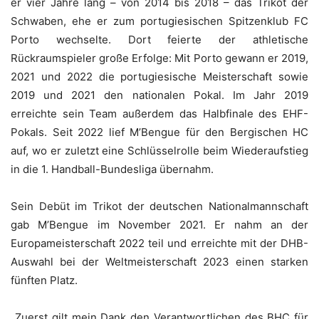
er vier Jahre lang – von 2014 bis 2018 – das Trikot der
Schwaben, ehe er zum portugiesischen Spitzenklub FC
Porto wechselte. Dort feierte der athletische
Rückraumspieler große Erfolge: Mit Porto gewann er 2019,
2021 und 2022 die portugiesische Meisterschaft sowie
2019 und 2021 den nationalen Pokal. Im Jahr 2019
erreichte sein Team außerdem das Halbfinale des EHF-
Pokals. Seit 2022 lief M’Bengue für den Bergischen HC
auf, wo er zuletzt eine Schlüsselrolle beim Wiederaufstieg
in die 1. Handball-Bundesliga übernahm.
Sein Debüt im Trikot der deutschen Nationalmannschaft
gab M’Bengue im November 2021. Er nahm an der
Europameisterschaft 2022 teil und erreichte mit der DHB-
Auswahl bei der Weltmeisterschaft 2023 einen starken
fünften Platz.
„Zuerst gilt mein Dank den Verantwortlichen des BHC für