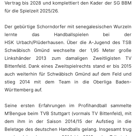
Vertrag bis 2028 und komplettiert den Kader der SG BBM
für die Spielzeit 2025/26.
Der gebürtige Schorndorfer mit senegalesischen Wurzeln
lernte das Handballspielen bei der
HSK Urbach/Plüderhausen. Über die A-Jugend des TSB
Schwäbisch Gmünd wechselte der 1,95 Meter große
Linkshänder 2013 zum damaligen Zweitligisten TV
Bittenfeld. Dank eines Zweitspielrechts stand er bis 2015
auch weiterhin für Schwäbisch Gmünd auf dem Feld und
stieg 2014 mit dem Team in die Oberliga Baden-
Württemberg auf.
Seine ersten Erfahrungen im Profihandball sammelte
M’Bengue beim TVB Stuttgart (vormals TV Bittenfeld), mit
dem ihm in der Saison 2014/15 der Aufstieg in die
Beletage des deutschen Handballs gelang. Insgesamt trug