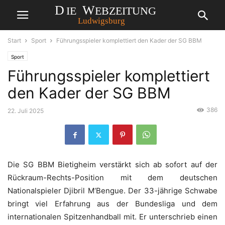
Start
Sport
Führungsspieler komplettiert den Kader der SG BBM
Sport
Führungsspieler komplettiert
den Kader der SG BBM
386
22. Juli 2025
Die SG BBM Bietigheim verstärkt sich ab sofort auf der
Rückraum-Rechts-Position mit dem deutschen
Nationalspieler Djibril M‘Bengue. Der 33-jährige Schwabe
bringt viel Erfahrung aus der Bundesliga und dem
internationalen Spitzenhandball mit. Er unterschrieb einen