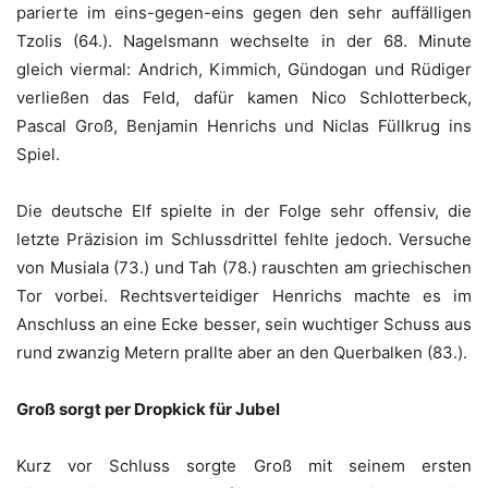
parierte im eins-gegen-eins gegen den sehr auffälligen
Tzolis (64.). Nagelsmann wechselte in der 68. Minute
gleich viermal: Andrich, Kimmich, Gündogan und Rüdiger
verließen das Feld, dafür kamen Nico Schlotterbeck,
Pascal Groß, Benjamin Henrichs und Niclas Füllkrug ins
Spiel.
Die deutsche Elf spielte in der Folge sehr offensiv, die
letzte Präzision im Schlussdrittel fehlte jedoch. Versuche
von Musiala (73.) und Tah (78.) rauschten am griechischen
Tor vorbei. Rechtsverteidiger Henrichs machte es im
Anschluss an eine Ecke besser, sein wuchtiger Schuss aus
rund zwanzig Metern prallte aber an den Querbalken (83.).
Groß sorgt per Dropkick für Jubel
Kurz vor Schluss sorgte Groß mit seinem ersten