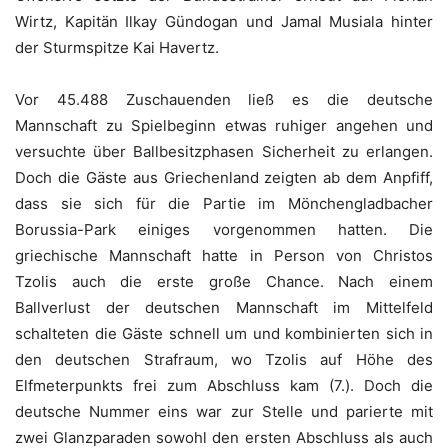
Wirtz, Kapitän Ilkay Gündogan und Jamal Musiala hinter
der Sturmspitze Kai Havertz.
Vor 45.488 Zuschauenden ließ es die deutsche
Mannschaft zu Spielbeginn etwas ruhiger angehen und
versuchte über Ballbesitzphasen Sicherheit zu erlangen.
Doch die Gäste aus Griechenland zeigten ab dem Anpfiff,
dass sie sich für die Partie im Mönchengladbacher
Borussia-Park einiges vorgenommen hatten. Die
griechische Mannschaft hatte in Person von Christos
Tzolis auch die erste große Chance. Nach einem
Ballverlust der deutschen Mannschaft im Mittelfeld
schalteten die Gäste schnell um und kombinierten sich in
den deutschen Strafraum, wo Tzolis auf Höhe des
Elfmeterpunkts frei zum Abschluss kam (7.). Doch die
deutsche Nummer eins war zur Stelle und parierte mit
zwei Glanzparaden sowohl den ersten Abschluss als auch