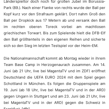
Länderspieltor doch noch für großen Jubel im Borussia-
Park (89.). Nach einer Flanke von rechts wurde der Ball per
Kopf kurz vor den Strafraum geklärt. Dort nahm Groß den
Ball per Dropkick aus 17 Metern ab und versank den Ball
im rechten oberen Toreck vorbei am machtlosen
griechischen Torwart. Bis zum Spielende hielt die DFB-Elf
den Ball größtenteils in den eigenen Reihen und sicherte
sich so den Sieg im letzten Testspiel vor der Heim-EM.
Die Nationalmannschaft kommt ab Montag wieder in ihrem
Team Base Camp in Herzogenaurach zusammen. Am 14.
Juni (ab 21 Uhr, live bei MagentaTV und im ZDF) eröffnet
Deutschland die UEFA EURO 2024 mit dem Spiel gegen
Schottland in München. Es folgen die Gruppenspiele am
19. Juni (ab 18 Uhr, live bei MagentaTV und in der ARD)
gegen Ungarn in Stuttgart und am 23. Juni (ab 21 Uhr, live
bei MagentaTV und in der ARD) gegen die Schweiz in
Frankfurt. [dfb]