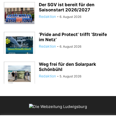
Der SGV ist bereit für den
Saisonstart 2026/2027
Redaktion
-
6. August 2026
‘Pride and Protect’ trifft ‘Streife
im Netz’
Redaktion
-
6. August 2026
Weg frei für den Solarpark
Schönbühl
Redaktion
-
5. August 2026