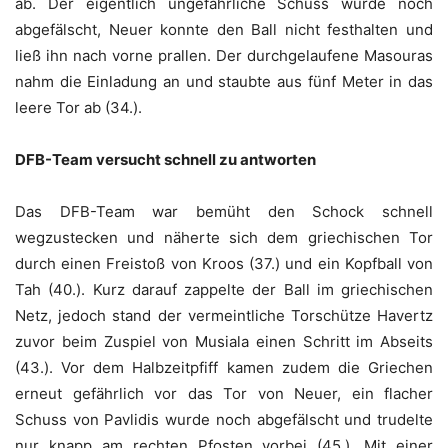
ab. Der eigentlich ungefährliche Schuss wurde noch
abgefälscht, Neuer konnte den Ball nicht festhalten und
ließ ihn nach vorne prallen. Der durchgelaufene Masouras
nahm die Einladung an und staubte aus fünf Meter in das
leere Tor ab (34.).
DFB-Team versucht schnell zu antworten
Das DFB-Team war bemüht den Schock schnell
wegzustecken und näherte sich dem griechischen Tor
durch einen Freistoß von Kroos (37.) und ein Kopfball von
Tah (40.). Kurz darauf zappelte der Ball im griechischen
Netz, jedoch stand der vermeintliche Torschütze Havertz
zuvor beim Zuspiel von Musiala einen Schritt im Abseits
(43.). Vor dem Halbzeitpfiff kamen zudem die Griechen
erneut gefährlich vor das Tor von Neuer, ein flacher
Schuss von Pavlidis wurde noch abgefälscht und trudelte
nur knapp am rechten Pfosten vorbei (45.). Mit einer