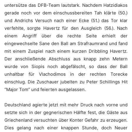
untersütze das DFB-Team lautstark. Nachdem Hatzidiakos
gerade noch vor dem einschussbereiten Tah klärte (50.)
und Andrichs Versuch nach einer Ecke (51.) das Tor klar
verfehlte, sorgte Havertz für den Ausgleich (56.). Nach
einem Angriff über die rechte Seite erhielt der
eingewechselte Sane den Ball am Strafraumrand und fand
mit einem Zuspiel nach einem kurzen Dribbling Havertz.
Der anschließende Abschluss aus knapp zehn Metern
wurde von Siopis noch abgefälscht, so dass der Ball
unhaltbar für Vlachodimos in der rechten Torecke
einschlug. Die Zuschauer jubelten zu Peter Schillings Hit
“Major Tom” und feierten ausgelassen.
Deutschland agierte jetzt mit mehr Druck nach vorne und
setzte sich in der gegnerischen Hälfte fest, die Gäste aus
Griechenland versuchten über Konter Gefahr zu erzeugen.
Dies gelang nach einer knappen Stunde, doch Neuer