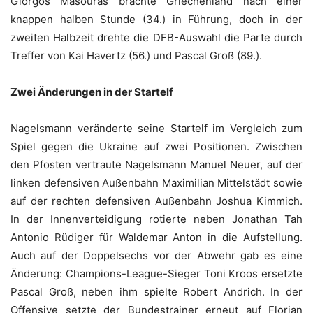
Giorgos Masouras brachte Griechenland nach einer
knappen halben Stunde (34.) in Führung, doch in der
zweiten Halbzeit drehte die DFB-Auswahl die Parte durch
Treffer von Kai Havertz (56.) und Pascal Groß (89.).
Zwei Änderungen in der Startelf
Nagelsmann veränderte seine Startelf im Vergleich zum
Spiel gegen die Ukraine auf zwei Positionen. Zwischen
den Pfosten vertraute Nagelsmann Manuel Neuer, auf der
linken defensiven Außenbahn Maximilian Mittelstädt sowie
auf der rechten defensiven Außenbahn Joshua Kimmich.
In der Innenverteidigung rotierte neben Jonathan Tah
Antonio Rüdiger für Waldemar Anton in die Aufstellung.
Auch auf der Doppelsechs vor der Abwehr gab es eine
Änderung: Champions-League-Sieger Toni Kroos ersetzte
Pascal Groß, neben ihm spielte Robert Andrich. In der
Offensive setzte der Bundestrainer erneut auf Florian