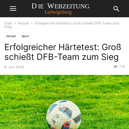
Start
Aktuell
Erfolgreicher Härtetest: Groß schießt DFB-Team zum
Sieg
Aktuell
Sport
Erfolgreicher Härtetest: Groß
schießt DFB-Team zum Sieg
718
8. Juni 2024