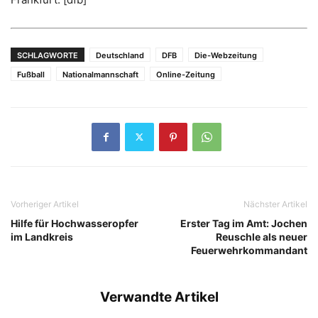
SCHLAGWORTE
Deutschland
DFB
Die-Webzeitung
Fußball
Nationalmannschaft
Online-Zeitung
Vorheriger Artikel
Nächster Artikel
Hilfe für Hochwasseropfer
Erster Tag im Amt: Jochen
im Landkreis
Reuschle als neuer
Feuerwehrkommandant
Verwandte Artikel