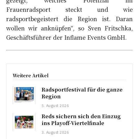
Frauenradsport steckt und wie
radsportbegeistert die Region ist. Daran
wollen wir anknüpfen“, so Sven Fritschka,
Geschäftsführer der Inflame Events GmbH.
Weitere Artikel
Radsportfestival für die ganze
Region
5. August 2026
Reds sichern sich den Einzug
ins Playoff-Viertelfinale
3. August 2026