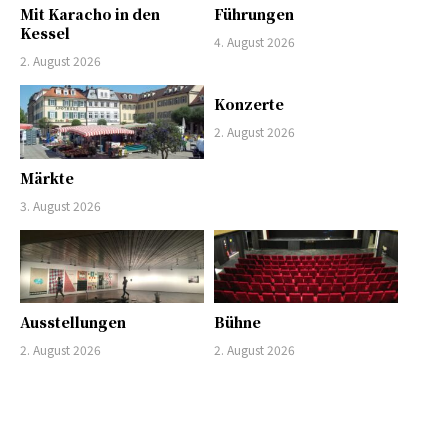
Mit Karacho in den
Führungen
Kessel
4. August 2026
2. August 2026
Konzerte
2. August 2026
Märkte
3. August 2026
Ausstellungen
Bühne
2. August 2026
2. August 2026