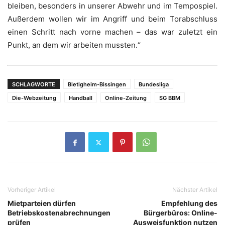
bleiben, besonders in unserer Abwehr und im Tempospiel.
Außerdem wollen wir im Angriff und beim Torabschluss
einen Schritt nach vorne machen – das war zuletzt ein
Punkt, an dem wir arbeiten mussten.“
SCHLAGWORTE
Bietigheim-Bissingen
Bundesliga
Die-Webzeitung
Handball
Online-Zeitung
SG BBM
Vorheriger Artikel
Nächster Artikel
Mietparteien dürfen
Empfehlung des
Betriebskostenabrechnungen
Bürgerbüros: Online-
prüfen
Ausweisfunktion nutzen