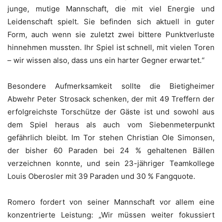
junge, mutige Mannschaft, die mit viel Energie und
Leidenschaft spielt. Sie befinden sich aktuell in guter
Form, auch wenn sie zuletzt zwei bittere Punktverluste
hinnehmen mussten. Ihr Spiel ist schnell, mit vielen Toren
– wir wissen also, dass uns ein harter Gegner erwartet.“
Besondere Aufmerksamkeit sollte die Bietigheimer
Abwehr Peter Strosack schenken, der mit 49 Treffern der
erfolgreichste Torschütze der Gäste ist und sowohl aus
dem Spiel heraus als auch vom Siebenmeterpunkt
gefährlich bleibt. Im Tor stehen Christian Ole Simonsen,
der bisher 60 Paraden bei 24 % gehaltenen Bällen
verzeichnen konnte, und sein 23-jähriger Teamkollege
Louis Oberosler mit 39 Paraden und 30 % Fangquote.
Romero fordert von seiner Mannschaft vor allem eine
konzentrierte Leistung: „Wir müssen weiter fokussiert