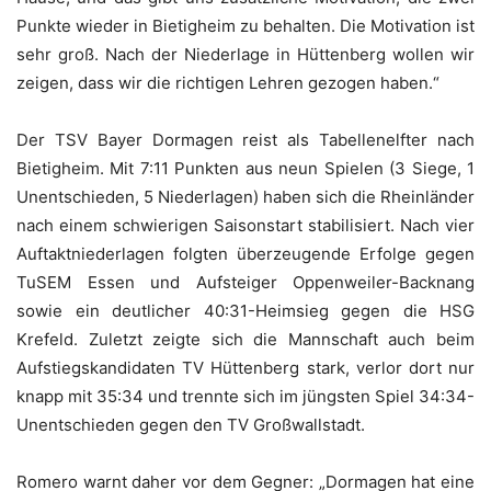
Punkte wieder in Bietigheim zu behalten. Die Motivation ist
sehr groß. Nach der Niederlage in Hüttenberg wollen wir
zeigen, dass wir die richtigen Lehren gezogen haben.“
Der TSV Bayer Dormagen reist als Tabellenelfter nach
Bietigheim. Mit 7:11 Punkten aus neun Spielen (3 Siege, 1
Unentschieden, 5 Niederlagen) haben sich die Rheinländer
nach einem schwierigen Saisonstart stabilisiert. Nach vier
Auftaktniederlagen folgten überzeugende Erfolge gegen
TuSEM Essen und Aufsteiger Oppenweiler-Backnang
sowie ein deutlicher 40:31-Heimsieg gegen die HSG
Krefeld. Zuletzt zeigte sich die Mannschaft auch beim
Aufstiegskandidaten TV Hüttenberg stark, verlor dort nur
knapp mit 35:34 und trennte sich im jüngsten Spiel 34:34-
Unentschieden gegen den TV Großwallstadt.
Romero warnt daher vor dem Gegner: „Dormagen hat eine