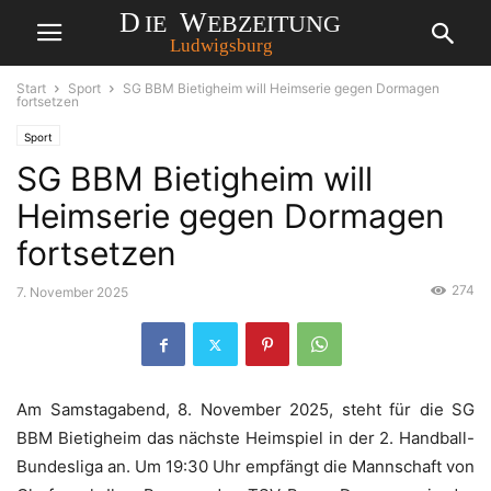
Start
Sport
SG BBM Bietigheim will Heimserie gegen Dormagen
fortsetzen
Sport
SG BBM Bietigheim will
Heimserie gegen Dormagen
fortsetzen
274
7. November 2025
Am Samstagabend, 8. November 2025, steht für die SG
BBM Bietigheim das nächste Heimspiel in der 2. Handball-
Bundesliga an. Um 19:30 Uhr empfängt die Mannschaft von