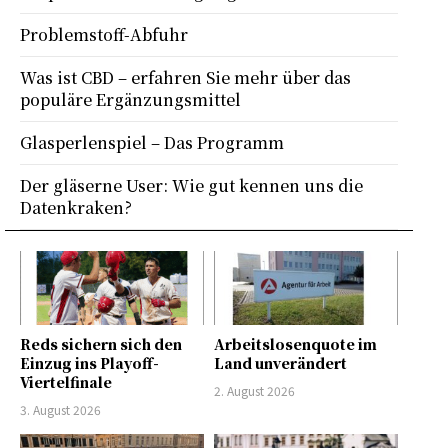
Problemstoff-Abfuhr
Was ist CBD – erfahren Sie mehr über das
populäre Ergänzungsmittel
Glasperlenspiel – Das Programm
Der gläserne User: Wie gut kennen uns die
Datenkraken?
Reds sichern sich den
Arbeitslosenquote im
Einzug ins Playoff-
Land unverändert
Viertelfinale
2. August 2026
3. August 2026