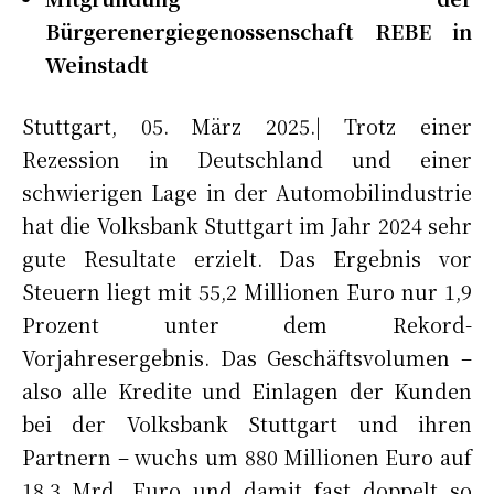
Bürgerenergiegenossenschaft REBE in
Weinstadt
Stuttgart, 05. März 2025.| Trotz einer
Rezession in Deutschland und einer
schwierigen Lage in der Automobilindustrie
hat die Volksbank Stuttgart im Jahr 2024 sehr
gute Resultate erzielt. Das Ergebnis vor
Steuern liegt mit 55,2 Millionen Euro nur 1,9
Prozent unter dem Rekord-
Vorjahresergebnis. Das Geschäftsvolumen –
also alle Kredite und Einlagen der Kunden
bei der Volksbank Stuttgart und ihren
Partnern – wuchs um 880 Millionen Euro auf
18,3 Mrd. Euro und damit fast doppelt so