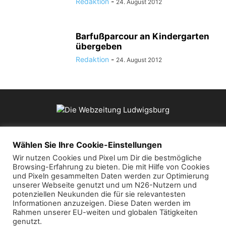
Redaktion
-
24. August 2012
Barfußparcour an Kindergarten
übergeben
Redaktion
-
24. August 2012
ÜBER UNS
Wählen Sie Ihre Cookie-Einstellungen
Wir nutzen Cookies und Pixel um Dir die bestmögliche
Browsing-Erfahrung zu bieten. Die mit Hilfe von Cookies
Kontaktieren Sie uns:
mail@die-webzeitung.de
und Pixeln gesammelten Daten werden zur Optimierung
unserer Webseite genutzt und um N26-Nutzern und
potenziellen Neukunden die für sie relevantesten
FOLGEN SIE UNS
Informationen anzuzeigen. Diese Daten werden im
Rahmen unserer EU-weiten und globalen Tätigkeiten
genutzt.