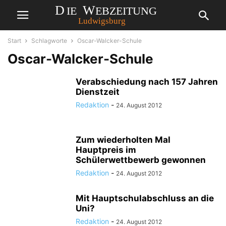
Start
Schlagworte
Oscar-Walcker-Schule
Oscar-Walcker-Schule
Verabschiedung nach 157 Jahren
Dienstzeit
Redaktion
-
24. August 2012
Zum wiederholten Mal
Hauptpreis im
Schülerwettbewerb gewonnen
Redaktion
-
24. August 2012
Mit Hauptschulabschluss an die
Uni?
Redaktion
-
24. August 2012