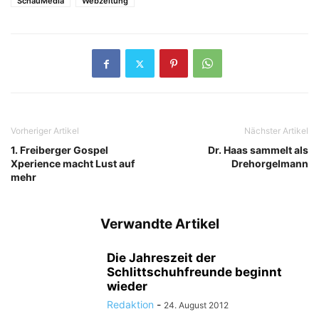
SchauMedia
Webzeitung
Vorheriger Artikel
Nächster Artikel
1. Freiberger Gospel
Dr. Haas sammelt als
Xperience macht Lust auf
Drehorgelmann
mehr
Verwandte Artikel
Die Jahreszeit der
Schlittschuhfreunde beginnt
wieder
Redaktion
-
24. August 2012