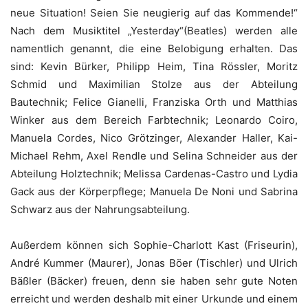
neue Situation! Seien Sie neugierig auf das Kommende!“
Nach dem Musiktitel „Yesterday“(Beatles) werden alle
namentlich genannt, die eine Belobigung erhalten. Das
sind: Kevin Bürker, Philipp Heim, Tina Rössler, Moritz
Schmid und Maximilian Stolze aus der Abteilung
Bautechnik; Felice Gianelli, Franziska Orth und Matthias
Winker aus dem Bereich Farbtechnik; Leonardo Coiro,
Manuela Cordes, Nico Grötzinger, Alexander Haller, Kai-
Michael Rehm, Axel Rendle und Selina Schneider aus der
Abteilung Holztechnik; Melissa Cardenas-Castro und Lydia
Gack aus der Körperpflege; Manuela De Noni und Sabrina
Schwarz aus der Nahrungsabteilung.
Außerdem können sich Sophie-Charlott Kast (Friseurin),
André Kummer (Maurer), Jonas Böer (Tischler) und Ulrich
Bäßler (Bäcker) freuen, denn sie haben sehr gute Noten
erreicht und werden deshalb mit einer Urkunde und einem