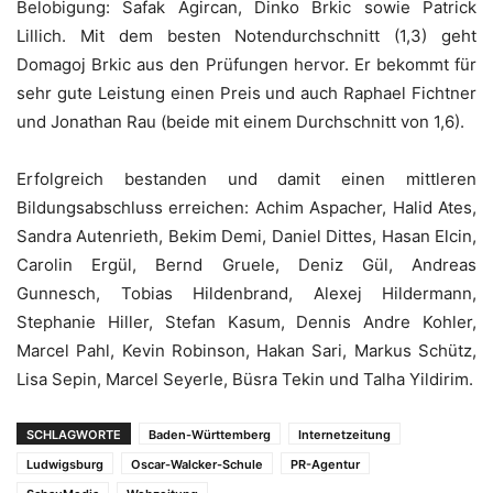
Belobigung: Safak Agircan, Dinko Brkic sowie Patrick
Lillich. Mit dem besten Notendurchschnitt (1,3) geht
Domagoj Brkic aus den Prüfungen hervor. Er bekommt für
sehr gute Leistung einen Preis und auch Raphael Fichtner
und Jonathan Rau (beide mit einem Durchschnitt von 1,6).
Erfolgreich bestanden und damit einen mittleren
Bildungsabschluss erreichen: Achim Aspacher, Halid Ates,
Sandra Autenrieth, Bekim Demi, Daniel Dittes, Hasan Elcin,
Carolin Ergül, Bernd Gruele, Deniz Gül, Andreas
Gunnesch, Tobias Hildenbrand, Alexej Hildermann,
Stephanie Hiller, Stefan Kasum, Dennis Andre Kohler,
Marcel Pahl, Kevin Robinson, Hakan Sari, Markus Schütz,
Lisa Sepin, Marcel Seyerle, Büsra Tekin und Talha Yildirim.
SCHLAGWORTE
Baden-Württemberg
Internetzeitung
Ludwigsburg
Oscar-Walcker-Schule
PR-Agentur