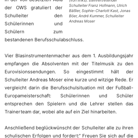
(von links): stellvertretender
Schulleiter Franz Hofmann, Ulrich
der OWS gratuliert der
Bäßler, Sophie-Charlott Kast, Jonas
Schulleiter den
Böer, André Kummer, Schulleiter
Andreas Moser
Schülerinnen und
Schülern zum
bestandenen Berufsschulabschluss.
Vier Blasinstrumentenmacher aus dem 1. Ausbildungsjahr
empfangen die Absolventen mit der Titelmusik zu den
Eurovisionssendungen. So eingestimmt hält der
Schulleiter Andreas Moser eine kurze und witzige Rede. Er
vergleicht darin die Berufsschulsituation mit der Fußball-
Europameisterschaft: Schülerinnen und Schüler
entsprechen den Spielern und die Lehrer stellen das
Trainerteam dar, wobei alle auf ein Ziel hinarbeiten.
Anschließend beglückwünscht der Schulleiter alle zu ihren
schulischen Erfolgen und fordert:“ Freuen Sie sich auf die