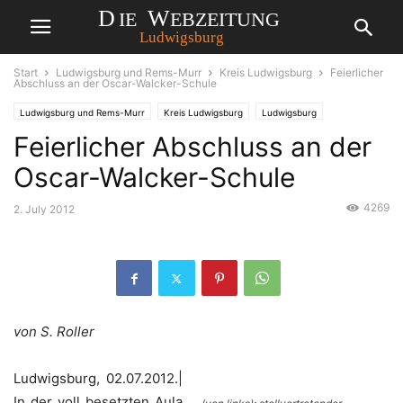
Start
Ludwigsburg und Rems-Murr
Kreis Ludwigsburg
Feierlicher
Abschluss an der Oscar-Walcker-Schule
Ludwigsburg und Rems-Murr
Kreis Ludwigsburg
Ludwigsburg
Feierlicher Abschluss an der
Oscar-Walcker-Schule
4269
2. July 2012
von S. Roller
Ludwigsburg, 02.07.2012.|
In der voll besetzten Aula