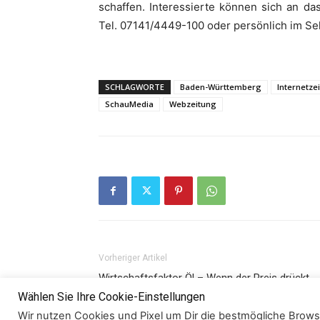
schaffen. Interessierte können sich an d
Tel. 07141/4449-100 oder persönlich im Sek
SCHLAGWORTE
Baden-Württemberg
Internetze
SchauMedia
Webzeitung
Vorheriger Artikel
Wirtschaftsfaktor Öl – Wenn der Preis drückt
Wählen Sie Ihre Cookie-Einstellungen
Wir nutzen Cookies und Pixel um Dir die bestmögliche Browsi