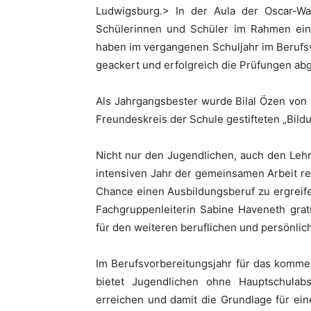
Ludwigsburg.> In der Aula der Oscar-W
Schülerinnen und Schüler im Rahmen einer
haben im vergangenen Schuljahr im Berufsv
geackert und erfolgreich die Prüfungen ab
Als Jahrgangsbester wurde Bilal Özen von 
Freundeskreis der Schule gestifteten „Bild
Nicht nur den Jugendlichen, auch den Leh
intensiven Jahr der gemeinsamen Arbeit r
Chance einen Ausbildungsberuf zu ergreife
Fachgruppenleiterin Sabine Haveneth grat
für den weiteren beruflichen und persönli
Im Berufsvorbereitungsjahr für das kommen
bietet Jugendlichen ohne Hauptschulab
erreichen und damit die Grundlage für ei