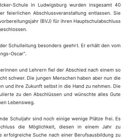
alcker-Schule in Ludwigsburg wurden insgesamt 40
 feierlichen Abschlussveranstaltung entlassen. Sie
orbereitungsjahr (BVJ) für ihren Hauptschulabschluss
geschlossen.
der Schulleitung besonders geehrt. Er erhält den vom
ungs-Oscar“.
rerinnen und Lehrern fiel der Abschied nach einem so
echt schwer. Die jungen Menschen haben aber nun die
n und ihre Zukunft selbst in die Hand zu nehmen. Die
ulierte zu den Abschlüssen und wünschte alles Gute
chen Lebensweg.
de Schuljahr sind noch einige wenige Plätze frei. Es
schluss die Möglichkeit, diesen in einem Jahr zu
ne erfolgreiche Suche nach einer Berufsausbildung zu