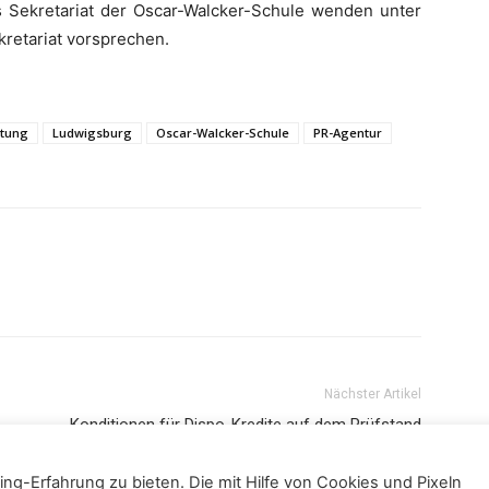
as Sekretariat der Oscar-Walcker-Schule wenden unter
retariat vorsprechen.
itung
Ludwigsburg
Oscar-Walcker-Schule
PR-Agentur
Nächster Artikel
Konditionen für Dispo-Kredite auf dem Prüfstand
ng-Erfahrung zu bieten. Die mit Hilfe von Cookies und Pixeln