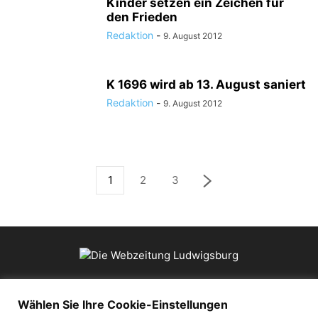
Kinder setzen ein Zeichen für
den Frieden
Redaktion
-
9. August 2012
K 1696 wird ab 13. August saniert
Redaktion
-
9. August 2012
1
2
3
ÜBER UNS
Wählen Sie Ihre Cookie-Einstellungen