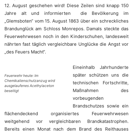
12. August geschehen wird! Diese Zeilen sind knapp 150
Jahre alt und informierten die Bevölkerung im
„Glemsboten“ vom 15. August 1863 über ein schreckliches
Brandunglück am Schloss Monrepos. Damals steckte das
Feuerwehrwesen noch in den Kinderschuhen, landesweit
nährten fast täglich vergleichbare Unglücke die Angst vor
„des Feuers Macht“.
Eineinhalb Jahrhunderte
später schützen uns die
Feuerwehr heute: Im
Chemikalienschutzanzug wird
technischen Fortschritte,
ausgelaufenes Acethylaceton
Maßnahmen des
beseitigt
vorbeugenden
Brandschutzes sowie ein
flächendeckend organisiertes Feuerwehrwesen
weitgehend vor vergleichbaren Brandkatastrophen.
Bereits einen Monat nach dem Brand des Reithauses