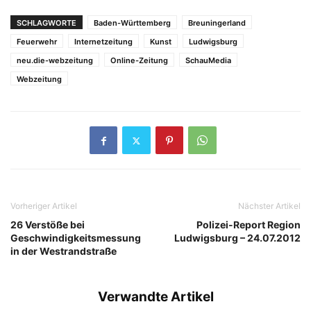
SCHLAGWORTE
Baden-Württemberg
Breuningerland
Feuerwehr
Internetzeitung
Kunst
Ludwigsburg
neu.die-webzeitung
Online-Zeitung
SchauMedia
Webzeitung
Vorheriger Artikel
Nächster Artikel
26 Verstöße bei
Polizei-Report Region
Geschwindigkeitsmessung
Ludwigsburg – 24.07.2012
in der Westrandstraße
Verwandte Artikel