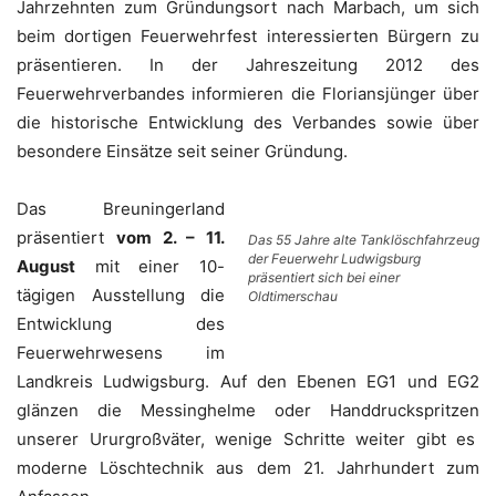
Jahrzehnten zum Gründungsort nach Marbach, um sich
beim dortigen Feuerwehrfest interessierten Bürgern zu
präsentieren. In der Jahreszeitung 2012 des
Feuerwehrverbandes informieren die Floriansjünger über
die historische Entwicklung des Verbandes sowie über
besondere Einsätze seit seiner Gründung.
Das Breuningerland
präsentiert
vom 2. – 11.
Das 55 Jahre alte Tanklöschfahrzeug
der Feuerwehr Ludwigsburg
August
mit einer 10-
präsentiert sich bei einer
tägigen Ausstellung die
Oldtimerschau
Entwicklung des
Feuerwehrwesens im
Landkreis Ludwigsburg. Auf den Ebenen EG1 und EG2
glänzen die Messinghelme oder Handdruckspritzen
unserer Ururgroßväter, wenige Schritte weiter gibt es
moderne Löschtechnik aus dem 21. Jahrhundert zum