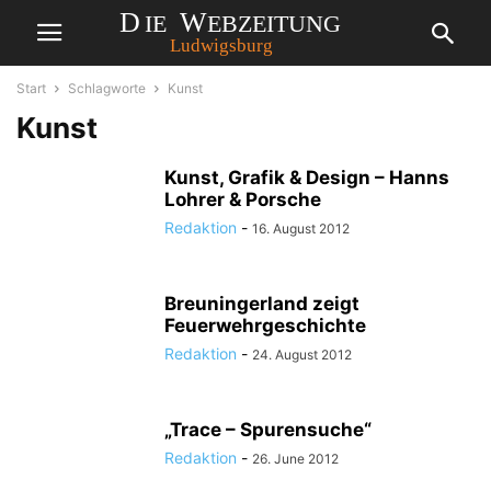
Start
Schlagworte
Kunst
Kunst
Kunst, Grafik & Design – Hanns
Lohrer & Porsche
Redaktion
-
16. August 2012
Breuningerland zeigt
Feuerwehrgeschichte
Redaktion
-
24. August 2012
„Trace – Spurensuche“
Redaktion
-
26. June 2012