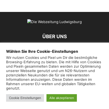
ÜBER UNS
Wählen Sie Ihre Cookie-Einstellungen
Kontaktieren Sie uns:
mail@die-webzeitung.de
Wir nutzen Cookies und Pixel um Dir die bestmögliche
Browsing-Erfahrung zu bieten. Die mit Hilfe von Cookies
FOLGEN SIE UNS
und Pixeln gesammelten Daten werden zur Optimierung
unserer Webseite genutzt und um N26-Nutzern und
potenziellen Neukunden die für sie relevantesten
Informationen anzuzeigen. Diese Daten werden im
Rahmen unserer EU-weiten und globalen Tätigkeiten
genutzt.
© 2019 Die Webzeitung
Cookie Einstellungen
Alle akzeptieren