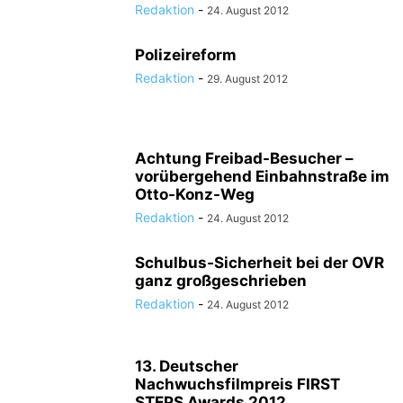
Redaktion
-
24. August 2012
Polizeireform
Redaktion
-
29. August 2012
Achtung Freibad-Besucher –
vorübergehend Einbahnstraße im
Otto-Konz-Weg
Redaktion
-
24. August 2012
Schulbus-Sicherheit bei der OVR
ganz großgeschrieben
Redaktion
-
24. August 2012
13. Deutscher
Nachwuchsfilmpreis FIRST
STEPS Awards 2012