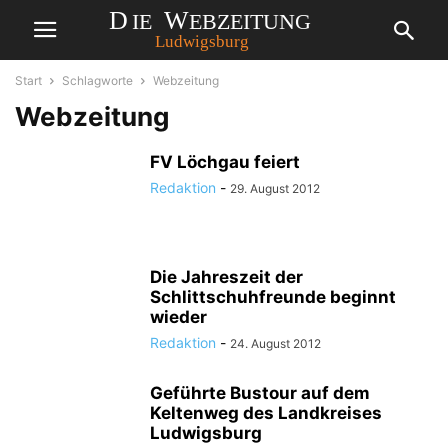
Start
Schlagworte
Webzeitung
Webzeitung
FV Löchgau feiert
Redaktion
-
29. August 2012
Die Jahreszeit der
Schlittschuhfreunde beginnt
wieder
Redaktion
-
24. August 2012
Geführte Bustour auf dem
Keltenweg des Landkreises
Ludwigsburg