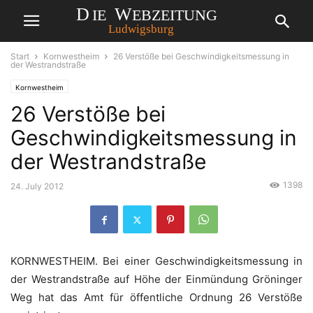
Start
Kornwestheim
26 Verstöße bei Geschwindigkeitsmessung in
der Westrandstraße
Kornwestheim
26 Verstöße bei
Geschwindigkeitsmessung in
der Westrandstraße
1398
24. July 2012
KORNWESTHEIM. Bei einer Geschwindigkeitsmessung in
der Westrandstraße auf Höhe der Einmündung Gröninger
Weg hat das Amt für öffentliche Ordnung 26 Verstöße