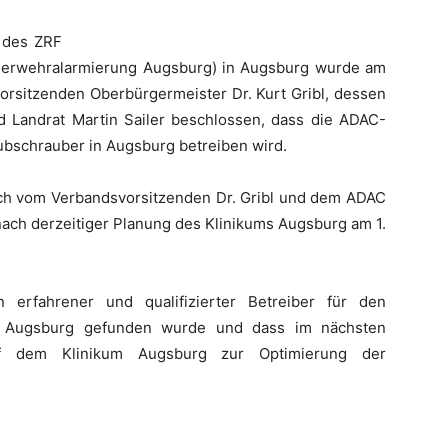
 des ZRF
uerwehralarmierung Augsburg) in Augsburg wurde am
orsitzenden Oberbürgermeister Dr. Kurt Gribl, dessen
nd Landrat Martin Sailer beschlossen, dass die ADAC-
bschrauber in Augsburg betreiben wird.
ich vom Verbandsvorsitzenden Dr. Gribl und dem ADAC
 nach derzeitiger Planung des Klinikums Augsburg am 1.
n erfahrener und qualifizierter Betreiber für den
m Augsburg gefunden wurde und dass im nächsten
uf dem Klinikum Augsburg zur Optimierung der