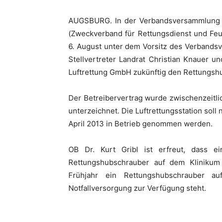
AUGSBURG. In der Verbandsversammlung
(Zweckverband für Rettungsdienst und Fe
6. August unter dem Vorsitz des Verbandsv
Stellvertreter Landrat Christian Knauer u
Luftrettung GmbH zukünftig den Rettungshu
Der Betreibervertrag wurde zwischenzeitl
unterzeichnet. Die Luftrettungsstation soll
April 2013 in Betrieb genommen werden.
OB Dr. Kurt Gribl ist erfreut, dass ei
Rettungshubschrauber auf dem Kliniku
Frühjahr ein Rettungshubschrauber a
Notfallversorgung zur Verfügung steht.