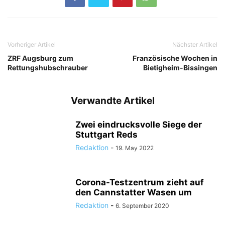
Vorheriger Artikel
Nächster Artikel
ZRF Augsburg zum
Französische Wochen in
Rettungshubschrauber
Bietigheim-Bissingen
Verwandte Artikel
Zwei eindrucksvolle Siege der
Stuttgart Reds
Redaktion
-
19. May 2022
Corona-Testzentrum zieht auf
den Cannstatter Wasen um
Redaktion
-
6. September 2020