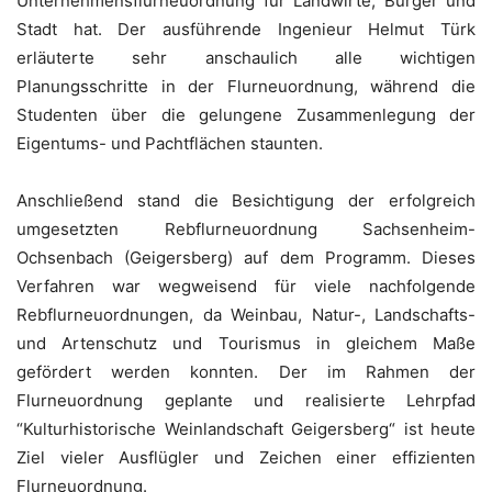
Unternehmensflurneuordnung für Landwirte, Bürger und
Stadt hat. Der ausführende Ingenieur Helmut Türk
erläuterte sehr anschaulich alle wichtigen
Planungsschritte in der Flurneuordnung, während die
Studenten über die gelungene Zusammenlegung der
Eigentums- und Pachtflächen staunten.
Anschließend stand die Besichtigung der erfolgreich
umgesetzten Rebflurneuordnung Sachsenheim-
Ochsenbach (Geigersberg) auf dem Programm. Dieses
Verfahren war wegweisend für viele nachfolgende
Rebflurneuordnungen, da Weinbau, Natur-, Landschafts-
und Artenschutz und Tourismus in gleichem Maße
gefördert werden konnten. Der im Rahmen der
Flurneuordnung geplante und realisierte Lehrpfad
“Kulturhistorische Weinlandschaft Geigersberg“ ist heute
Ziel vieler Ausflügler und Zeichen einer effizienten
Flurneuordnung.