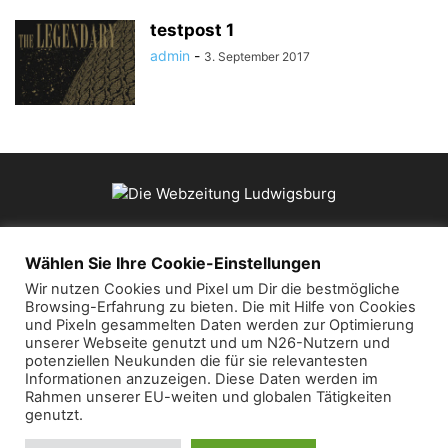
testpost 1
admin
-
3. September 2017
ÜBER UNS
Wählen Sie Ihre Cookie-Einstellungen
Wir nutzen Cookies und Pixel um Dir die bestmögliche
Browsing-Erfahrung zu bieten. Die mit Hilfe von Cookies
Kontaktieren Sie uns:
mail@die-webzeitung.de
und Pixeln gesammelten Daten werden zur Optimierung
unserer Webseite genutzt und um N26-Nutzern und
potenziellen Neukunden die für sie relevantesten
FOLGEN SIE UNS
Informationen anzuzeigen. Diese Daten werden im
Rahmen unserer EU-weiten und globalen Tätigkeiten
genutzt.