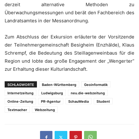
derzeit alternative Methoden zu
Überwachungsmessungen und berät den Fachbereich des
Landratsamtes in der Messanordnung.
Zum Abschluss der Exkursion erläuterte der Vorsitzende
der Teilnehmergemeinschaft Besigheim (Enzhälde), Klaus
Schrempf, die Bedeutung des Steillagenweinbaus für die
Region und lobte das große Engagement der „Wengerter“
zur Erhaltung dieser Kulturlandschaft.
SCHLAGWORTE
Baden-Württemberg
Geoinformatik
Internetzeitung
Ludwigsburg
neu.die-webzeitung
Online-Zeitung
PR-Agentur
SchauMedia
Student
Textmacher
Webzeitung