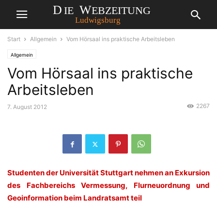
Start
Allgemein
Vom Hörsaal ins praktische Arbeitsleben
Allgemein
Vom Hörsaal ins praktische
Arbeitsleben
2267
7. August 2012
Studenten der Universität Stuttgart nehmen an Exkursion
des Fachbereichs Vermessung, Flurneuordnung und
Geoinformation beim Landratsamt teil