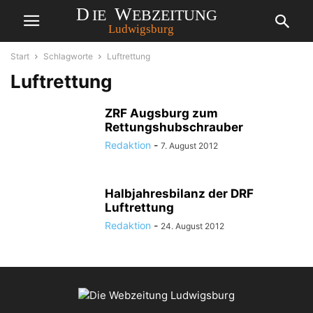
Start
Schlagworte
Luftrettung
Luftrettung
ZRF Augsburg zum
Rettungshubschrauber
Redaktion
-
7. August 2012
Halbjahresbilanz der DRF
Luftrettung
Redaktion
-
24. August 2012