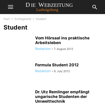
Start
Schlagworte
Student
Student
Vom Hörsaal ins praktische
Arbeitsleben
Redaktion
-
7. August 2012
Formula Student 2012
Redaktion
-
6. July 2012
Dr. Utz Remlinger empfängt
ungarische Studenten der
Umwelttechnik