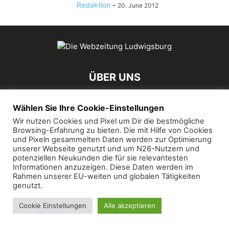
Redaktion
-
20. June 2012
ÜBER UNS
Wählen Sie Ihre Cookie-Einstellungen
Kontaktieren Sie uns:
mail@die-webzeitung.de
Wir nutzen Cookies und Pixel um Dir die bestmögliche
Browsing-Erfahrung zu bieten. Die mit Hilfe von Cookies
FOLGEN SIE UNS
und Pixeln gesammelten Daten werden zur Optimierung
unserer Webseite genutzt und um N26-Nutzern und
potenziellen Neukunden die für sie relevantesten
Informationen anzuzeigen. Diese Daten werden im
Rahmen unserer EU-weiten und globalen Tätigkeiten
genutzt.
© 2019 Die Webzeitung
Cookie Einstellungen
Alle akzeptieren