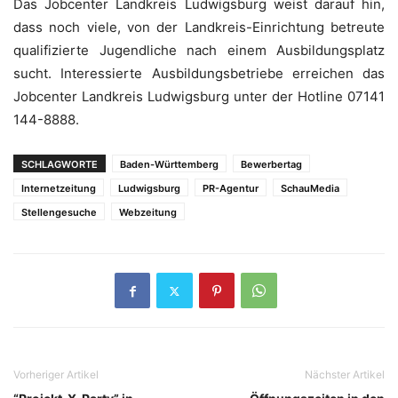
Das Jobcenter Landkreis Ludwigsburg weist darauf hin,
dass noch viele, von der Landkreis-Einrichtung betreute
qualifizierte Jugendliche nach einem Ausbildungsplatz
sucht. Interessierte Ausbildungsbetriebe erreichen das
Jobcenter Landkreis Ludwigsburg unter der Hotline 07141
144-8888.
SCHLAGWORTE
Baden-Württemberg
Bewerbertag
Internetzeitung
Ludwigsburg
PR-Agentur
SchauMedia
Stellengesuche
Webzeitung
Vorheriger Artikel
Nächster Artikel