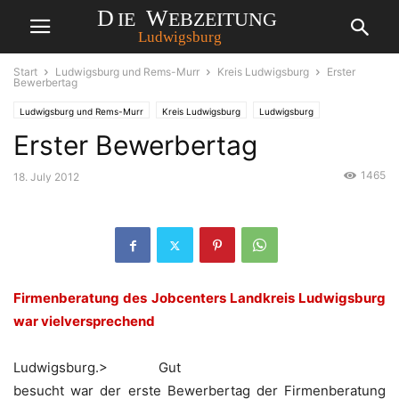
Start
Ludwigsburg und Rems-Murr
Kreis Ludwigsburg
Erster
Bewerbertag
Ludwigsburg und Rems-Murr
Kreis Ludwigsburg
Ludwigsburg
Erster Bewerbertag
1465
18. July 2012
Firmenberatung des Jobcenters Landkreis Ludwigsburg
war vielversprechend
Ludwigsburg.> Gut
besucht war der erste Bewerbertag der Firmenberatung