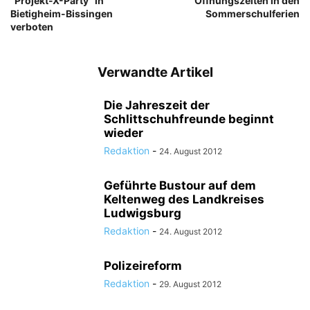
“Projekt-X-Party” in
Öffnungszeiten in den
Bietigheim-Bissingen
Sommerschulferien
verboten
Verwandte Artikel
Die Jahreszeit der
Schlittschuhfreunde beginnt
wieder
Redaktion
-
24. August 2012
Geführte Bustour auf dem
Keltenweg des Landkreises
Ludwigsburg
Redaktion
-
24. August 2012
Polizeireform
Redaktion
-
29. August 2012