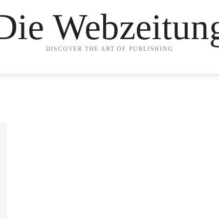
Die Webzeitun
DISCOVER THE ART OF PUBLISHING