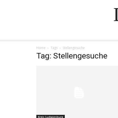
Home
Tags
Stellengesuche
Tag: Stellengesuche
Kreis Ludwigsburg