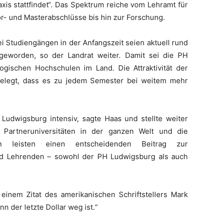
is stattfindet“. Das Spektrum reiche vom Lehramt für
r- und Masterabschlüsse bis hin zur Forschung.
i Studiengängen in der Anfangszeit seien aktuell rund
eworden, so der Landrat weiter. Damit sei die PH
gischen Hochschulen im Land. Die Attraktivität der
 belegt, dass es zu jedem Semester bei weitem mehr
 Ludwigsburg intensiv, sagte Haas und stellte weiter
n Partneruniversitäten in der ganzen Welt und die
en leisten einen entscheidenden Beitrag zur
nd Lehrenden – sowohl der PH Ludwigsburg als auch
einem Zitat des amerikanischen Schriftstellers Mark
nn der letzte Dollar weg ist.“