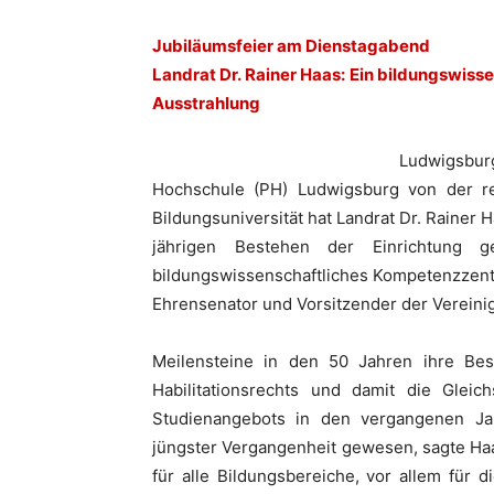
Jubiläumsfeier am Dienstagabend
Landrat Dr. Rainer Haas: Ein bildungswis
Ausstrahlung
Ludwigsbur
Hochschule (PH) Ludwigsburg von der r
Bildungsuniversität hat Landrat Dr. Rainer
jährigen Bestehen der Einrichtung 
bildungswissenschaftliches Kompetenzzentr
Ehrensenator und Vorsitzender der Vereini
Meilensteine in den 50 Jahren ihre Be
Habilitationsrechts und damit die Gleic
Studienangebots in den vergangenen Ja
jüngster Vergangenheit gewesen, sagte Haa
für alle Bildungsbereiche, vor allem für d