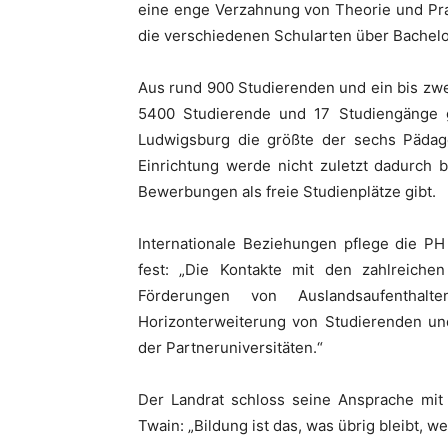
eine enge Verzahnung von Theorie und Prax
die verschiedenen Schularten über Bachelo
Aus rund 900 Studierenden und ein bis zwe
5400 Studierende und 17 Studiengänge g
Ludwigsburg die größte der sechs Pädago
Einrichtung werde nicht zuletzt dadurch
Bewerbungen als freie Studienplätze gibt.
Internationale Beziehungen pflege die PH
fest: „Die Kontakte mit den zahlreiche
Förderungen von Auslandsaufenthalt
Horizonterweiterung von Studierenden u
der Partneruniversitäten.“
Der Landrat schloss seine Ansprache mit 
Twain: „Bildung ist das, was übrig bleibt, we