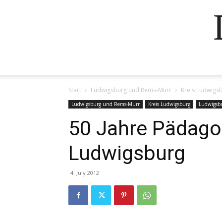
Start
Ludwigsburg und Rems-Murr
Kreis Ludwigs
Ludwigsburg und Rems-Murr
Kreis Ludwigsburg
Ludwigsb
50 Jahre Pädago
Ludwigsburg
4. July 2012