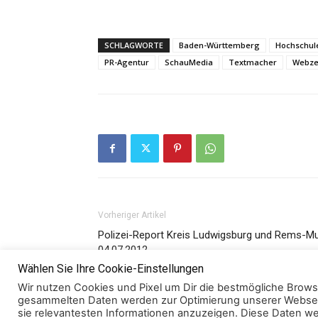
SCHLAGWORTE
Baden-Württemberg
Hochschul
PR-Agentur
SchauMedia
Textmacher
Webze
Vorheriger Artikel
Polizei-Report Kreis Ludwigsburg und Rems-Mu
04.07.2012
Wählen Sie Ihre Cookie-Einstellungen
Wir nutzen Cookies und Pixel um Dir die bestmögliche Browsi
gesammelten Daten werden zur Optimierung unserer Websei
sie relevantesten Informationen anzuzeigen. Diese Daten w