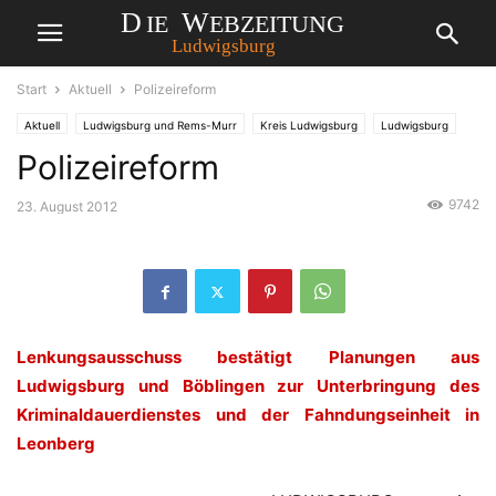
Start
Aktuell
Polizeireform
Aktuell
Ludwigsburg und Rems-Murr
Kreis Ludwigsburg
Ludwigsburg
Polizeireform
9742
23. August 2012
Lenkungsausschuss bestätigt Planungen aus
Ludwigsburg und Böblingen zur Unterbringung des
Kriminaldauerdienstes und der Fahndungseinheit in
Leonberg