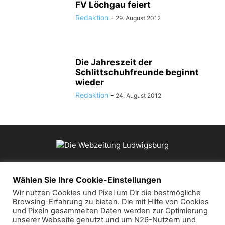
FV Löchgau feiert
Redaktion
-
29. August 2012
Die Jahreszeit der
Schlittschuhfreunde beginnt
wieder
Redaktion
-
24. August 2012
ÜBER UNS
Wählen Sie Ihre Cookie-Einstellungen
Wir nutzen Cookies und Pixel um Dir die bestmögliche
Browsing-Erfahrung zu bieten. Die mit Hilfe von Cookies
Kontaktieren Sie uns:
mail@die-webzeitung.de
und Pixeln gesammelten Daten werden zur Optimierung
unserer Webseite genutzt und um N26-Nutzern und