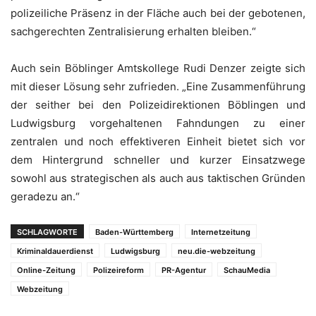
polizeiliche Präsenz in der Fläche auch bei der gebotenen,
sachgerechten Zentralisierung erhalten bleiben.“
Auch sein Böblinger Amtskollege Rudi Denzer zeigte sich
mit dieser Lösung sehr zufrieden. „Eine Zusammenführung
der seither bei den Polizeidirektionen Böblingen und
Ludwigsburg vorgehaltenen Fahndungen zu einer
zentralen und noch effektiveren Einheit bietet sich vor
dem Hintergrund schneller und kurzer Einsatzwege
sowohl aus strategischen als auch aus taktischen Gründen
geradezu an.“
SCHLAGWORTE
Baden-Württemberg
Internetzeitung
Kriminaldauerdienst
Ludwigsburg
neu.die-webzeitung
Online-Zeitung
Polizeireform
PR-Agentur
SchauMedia
Webzeitung