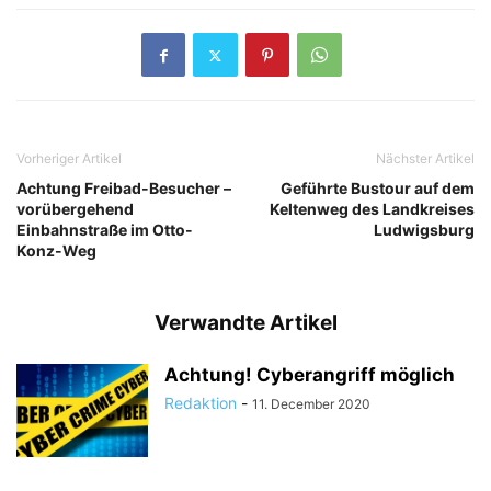
Vorheriger Artikel
Nächster Artikel
Achtung Freibad-Besucher –
Geführte Bustour auf dem
vorübergehend
Keltenweg des Landkreises
Einbahnstraße im Otto-
Ludwigsburg
Konz-Weg
Verwandte Artikel
Achtung! Cyberangriff möglich
Redaktion
-
11. December 2020