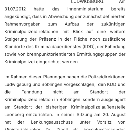
LUDWIGSBURG. Am
31.07.2012 hatte das Innenministerium bereits
angekündigt, dass in Abweichung der zunächst definierten
Rahmenvorgaben zum Aufbau der zukünftigen
Kriminalpolizeidirektionen mit Blick auf eine weitere
Steigerung der Präsenz in der Fläche noch zusätzliche
Standorte des Kriminaldauerdienstes (KDD), der Fahndung
sowie von brennpunktorientierten Ermittlungsgruppen der
Kriminalpolizei eingerichtet werden.
Im Rahmen dieser Planungen haben die Polizeidirektionen
Ludwigsburg und Böblingen vorgeschlagen, den KDD und
die Fahndung nicht am Standort der
Kriminalpolizeidirektion in Böblingen, sondern ausgelagert
am Standort der bisherigen Kriminalpolizeiaußenstelle
Leonberg einzurichten. In seiner Sitzung am 20. August
hat der Lenkungsausschuss unter Vorsitz von
Ministerialdirekor Dr. Zinell als beschlussfassendes