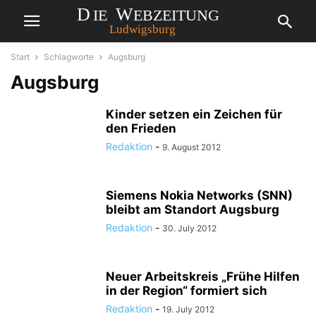
Start
Schlagworte
Augsburg
Augsburg
Kinder setzen ein Zeichen für
den Frieden
Redaktion
-
9. August 2012
Siemens Nokia Networks (SNN)
bleibt am Standort Augsburg
Redaktion
-
30. July 2012
Neuer Arbeitskreis „Frühe Hilfen
in der Region“ formiert sich
Redaktion
-
19. July 2012