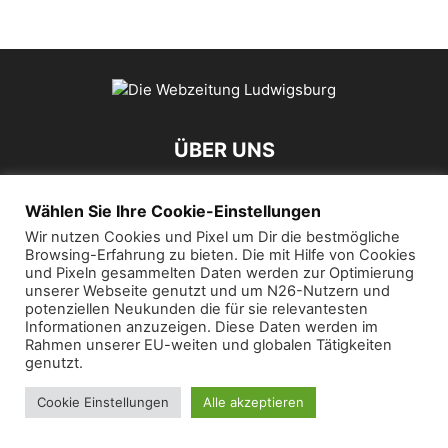
ÜBER UNS
Wählen Sie Ihre Cookie-Einstellungen
Kontaktieren Sie uns:
mail@die-webzeitung.de
Wir nutzen Cookies und Pixel um Dir die bestmögliche
Browsing-Erfahrung zu bieten. Die mit Hilfe von Cookies
FOLGEN SIE UNS
und Pixeln gesammelten Daten werden zur Optimierung
unserer Webseite genutzt und um N26-Nutzern und
potenziellen Neukunden die für sie relevantesten
Informationen anzuzeigen. Diese Daten werden im
Rahmen unserer EU-weiten und globalen Tätigkeiten
genutzt.
© 2019 Die Webzeitung
Cookie Einstellungen
Alle akzeptieren