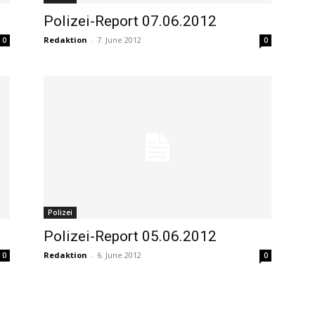
Polizei-Report 07.06.2012
Redaktion
-
7. June 2012
0
0
Polizei
Polizei-Report 05.06.2012
Redaktion
-
6. June 2012
0
0