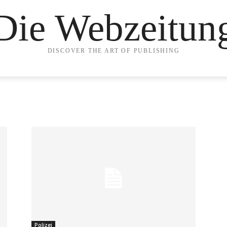
Die Webzeitun
DISCOVER THE ART OF PUBLISHING
Polizei