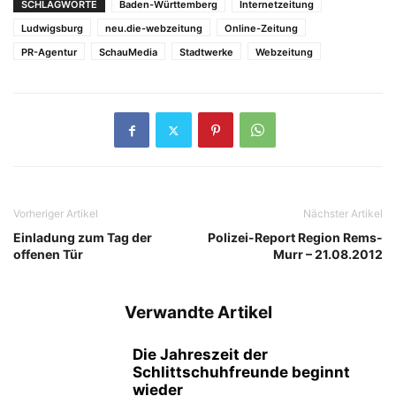
SCHLAGWORTE
Baden-Württemberg
Internetzeitung
Ludwigsburg
neu.die-webzeitung
Online-Zeitung
PR-Agentur
SchauMedia
Stadtwerke
Webzeitung
Vorheriger Artikel
Nächster Artikel
Einladung zum Tag der
Polizei-Report Region Rems-
offenen Tür
Murr – 21.08.2012
Verwandte Artikel
Die Jahreszeit der
Schlittschuhfreunde beginnt
wieder