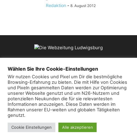
Redaktion
-
8. August 2012
ÜBER UNS
Wählen Sie Ihre Cookie-Einstellungen
Wir nutzen Cookies und Pixel um Dir die bestmögliche
Browsing-Erfahrung zu bieten. Die mit Hilfe von Cookies
Kontaktieren Sie uns:
mail@die-webzeitung.de
und Pixeln gesammelten Daten werden zur Optimierung
unserer Webseite genutzt und um N26-Nutzern und
potenziellen Neukunden die für sie relevantesten
FOLGEN SIE UNS
Informationen anzuzeigen. Diese Daten werden im
Rahmen unserer EU-weiten und globalen Tätigkeiten
genutzt.
Cookie Einstellungen
Alle akzeptieren
© 2019 Die Webzeitung