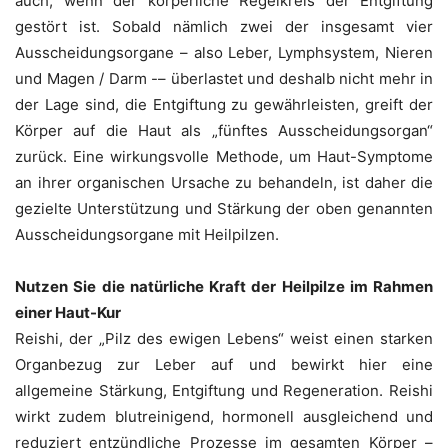
auch, wenn der körperliche Regelkreis der Entgiftung
gestört ist. Sobald nämlich zwei der insgesamt vier
Ausscheidungsorgane – also Leber, Lymphsystem, Nieren
und Magen / Darm -– überlastet und deshalb nicht mehr in
der Lage sind, die Entgiftung zu gewährleisten, greift der
Körper auf die Haut als „fünftes Ausscheidungsorgan“
zurück. Eine wirkungsvolle Methode, um Haut-Symptome
an ihrer organischen Ursache zu behandeln, ist daher die
gezielte Unterstützung und Stärkung der oben genannten
Ausscheidungsorgane mit Heilpilzen.
Nutzen Sie die natürliche Kraft der Heilpilze im Rahmen
einer Haut-Kur
Reishi, der „Pilz des ewigen Lebens“ weist einen starken
Organbezug zur Leber auf und bewirkt hier eine
allgemeine Stärkung, Entgiftung und Regeneration. Reishi
wirkt zudem blutreinigend, hormonell ausgleichend und
reduziert entzündliche Prozesse im gesamten Körper –