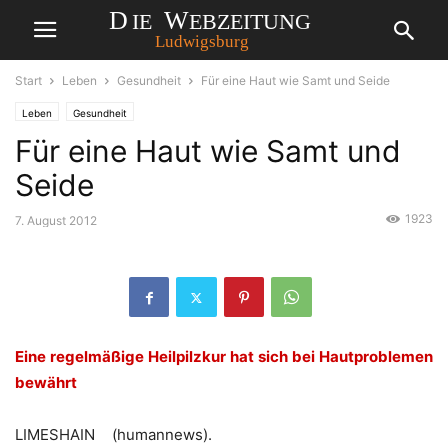
Start
Leben
Gesundheit
Für eine Haut wie Samt und Seide
Leben
Gesundheit
Für eine Haut wie Samt und
Seide
1923
7. August 2012
Eine regelmäßige Heilpilzkur hat sich bei Hautproblemen
bewährt
LIMESHAIN (humannews).