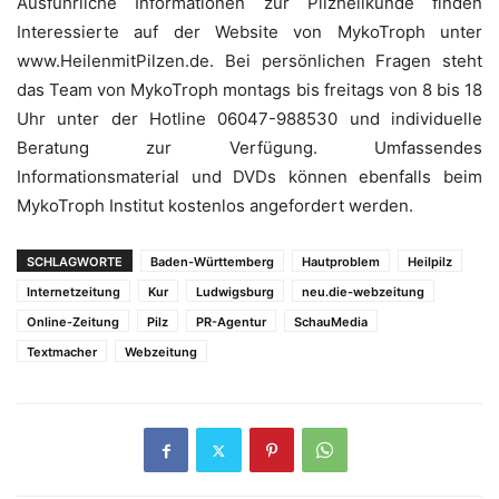
Ausführliche Informationen zur Pilzheilkunde finden
Interessierte auf der Website von MykoTroph unter
www.HeilenmitPilzen.de. Bei persönlichen Fragen steht
das Team von MykoTroph montags bis freitags von 8 bis 18
Uhr unter der Hotline 06047-988530 und individuelle
Beratung zur Verfügung. Umfassendes
Informationsmaterial und DVDs können ebenfalls beim
MykoTroph Institut kostenlos angefordert werden.
SCHLAGWORTE
Baden-Württemberg
Hautproblem
Heilpilz
Internetzeitung
Kur
Ludwigsburg
neu.die-webzeitung
Online-Zeitung
Pilz
PR-Agentur
SchauMedia
Textmacher
Webzeitung