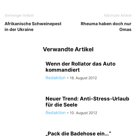
Vorheriger Artikel
Nächster Artikel
Afrikanische Schweinepest
Rheuma haben doch nur
in der Ukraine
Omas
Verwandte Artikel
Wenn der Rollator das Auto
kommandiert
Redaktion
-
16. August 2012
Neuer Trend: Anti-Stress-Urlaub
für die Seele
Redaktion
-
10. August 2012
„Pack die Badehose ein…“